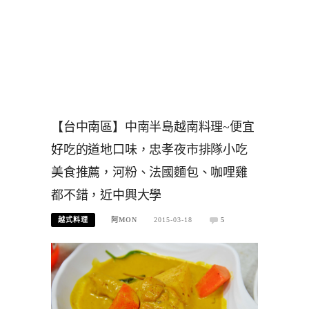
【台中南區】中南半島越南料理~便宜
好吃的道地口味，忠孝夜市排隊小吃
美食推薦，河粉、法國麵包、咖哩雞
都不錯，近中興大學
越式料理
阿MON
2015-03-18
5