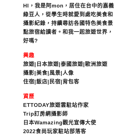
HI，我是阿mon，居住在台中的嘉義
綠豆人，從學生時就愛到處吃美食和
攝影紀錄，持續尋訪各國特色美食景
點旅宿給讀者。和我一起旅遊世界，
好嗎?
興趣
旅遊|日本旅遊|泰國旅遊|歐洲旅遊
攝影|美食|風景|人像
住宿|飯店|民宿|背包客
資歷
ETTODAY旅遊雲駐站作家
Trip訂房網攝影師
日本Wamazing觀光宣傳大使
2022食尚玩家駐站部落客