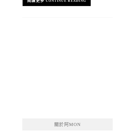
CONTINUE READING
關於阿MON