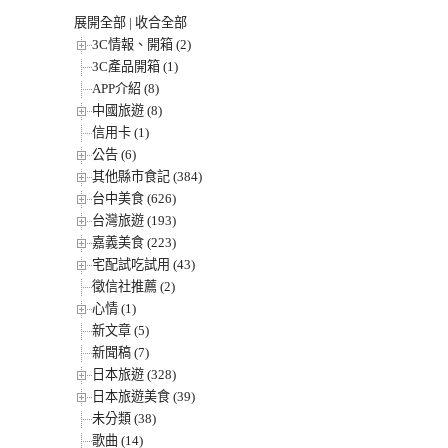
展開全部
|
收合全部
3C情報、開箱 (2)
3C產品開箱 (1)
APP介紹 (8)
中國旅遊 (8)
信用卡 (1)
公告 (6)
其他縣市食記 (384)
台中美食 (626)
台灣旅遊 (193)
嘉義美食 (223)
宅配試吃試用 (43)
徵信社推薦 (2)
心情 (1)
新文章 (5)
新聞稿 (7)
日本旅遊 (328)
日本旅遊美食 (39)
未分類 (38)
歌曲 (14)