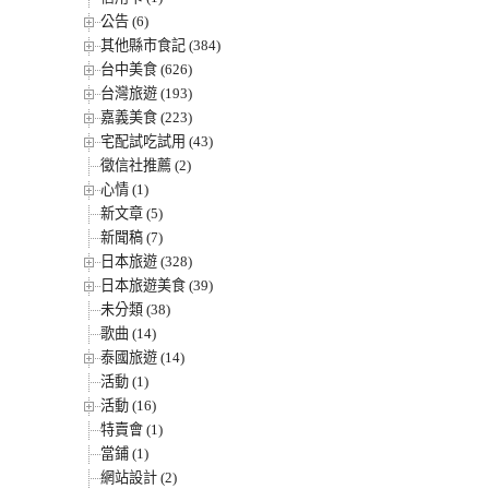
公告 (6)
其他縣市食記 (384)
台中美食 (626)
台灣旅遊 (193)
嘉義美食 (223)
宅配試吃試用 (43)
徵信社推薦 (2)
心情 (1)
新文章 (5)
新聞稿 (7)
日本旅遊 (328)
日本旅遊美食 (39)
未分類 (38)
歌曲 (14)
泰國旅遊 (14)
活動 (1)
活動 (16)
特賣會 (1)
當鋪 (1)
網站設計 (2)