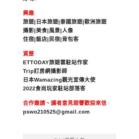
興趣
旅遊|日本旅遊|泰國旅遊|歐洲旅遊
攝影|美食|風景|人像
住宿|飯店|民宿|背包客
資歷
ETTODAY旅遊雲駐站作家
Trip訂房網攝影師
日本Wamazing觀光宣傳大使
2022食尚玩家駐站部落客
合作邀請、讀者意見迴響歡迎來信
pswo210525@gmail.com