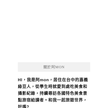
關於阿MON
HI，我是阿mon，居住在台中的嘉義
綠豆人，從學生時就愛到處吃美食和
攝影紀錄，持續尋訪各國特色美食景
點旅宿給讀者。和我一起旅遊世界，
好嗎?