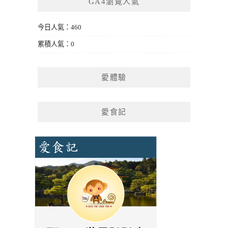
GA4瀏覽人氣
今日人氣：460
累積人氣：0
愛體驗
愛食記