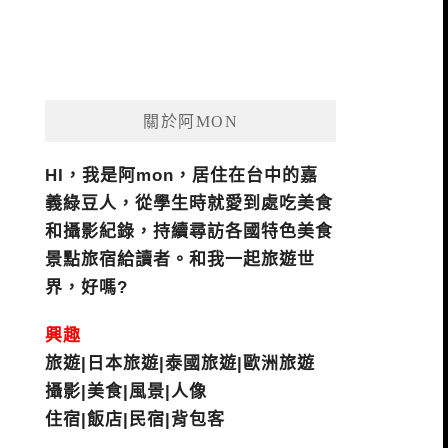
關於阿MON
HI，我是阿mon，居住在台中的嘉
義綠豆人，從學生時就愛到處吃美食
和攝影紀錄，持續尋訪各國特色美食
景點旅宿給讀者。和我一起旅遊世
界，好嗎?
興趣
旅遊|日本旅遊|泰國旅遊|歐洲旅遊
攝影|美食|風景|人像
住宿|飯店|民宿|背包客