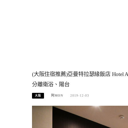
(大阪住宿推薦)亞曼特拉瑟緣飯店 Hotel Am
分離衛浴、陽台
阿MON
2019-12-03
大阪