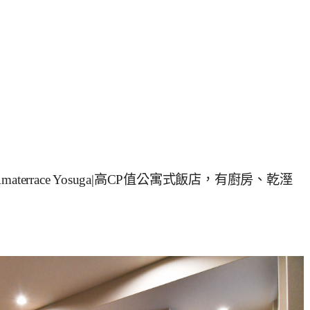
aterrace Yosuga|高CP值公寓式飯店，有廚房、乾溼