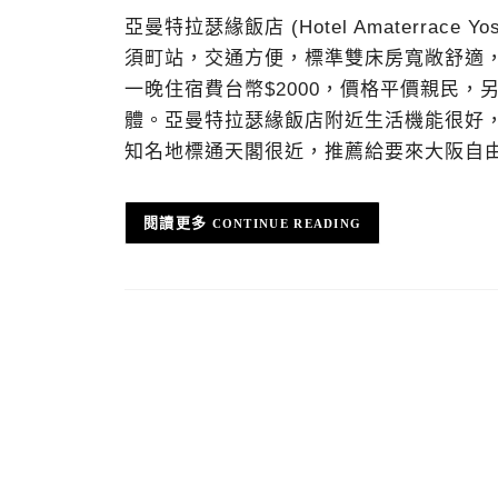
亞曼特拉瑟緣飯店 (Hotel Amaterra
須町站，交通方便，標準雙床房寬敞舒適
一晚住宿費台幣$2000，價格平價親民
體。亞曼特拉瑟緣飯店附近生活機能很好，
知名地標通天閣很近，推薦給要來大阪自
CONTINUE READING