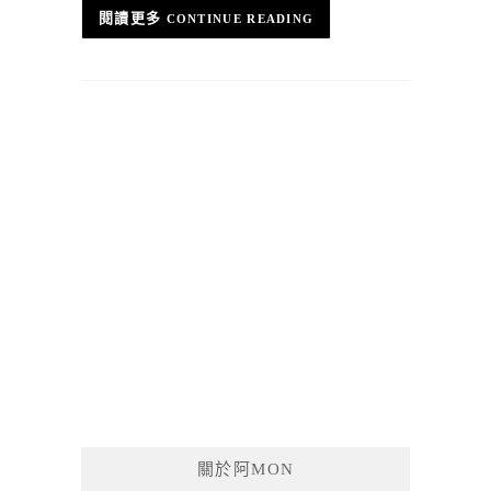
CONTINUE READING
關於阿MON