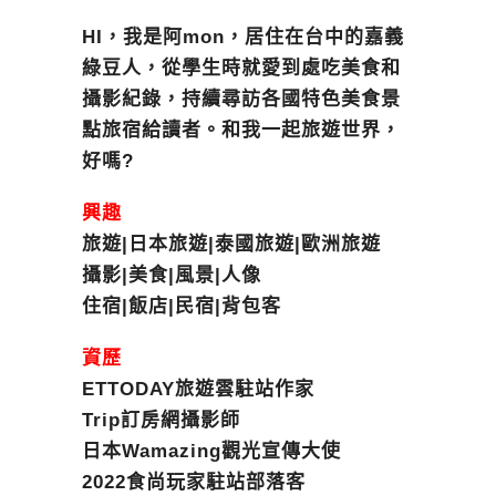
HI，我是阿mon，居住在台中的嘉義
綠豆人，從學生時就愛到處吃美食和
攝影紀錄，持續尋訪各國特色美食景
點旅宿給讀者。和我一起旅遊世界，
好嗎?
興趣
旅遊|日本旅遊|泰國旅遊|歐洲旅遊
攝影|美食|風景|人像
住宿|飯店|民宿|背包客
資歷
ETTODAY旅遊雲駐站作家
Trip訂房網攝影師
日本Wamazing觀光宣傳大使
2022食尚玩家駐站部落客