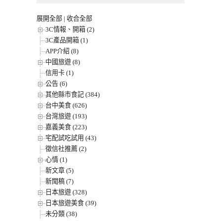
展開全部
|
收合全部
3C情報、開箱 (2)
3C產品開箱 (1)
APP介紹 (8)
中國旅遊 (8)
信用卡 (1)
公告 (6)
其他縣市食記 (384)
台中美食 (626)
台灣旅遊 (193)
嘉義美食 (223)
宅配試吃試用 (43)
徵信社推薦 (2)
心情 (1)
新文章 (5)
新聞稿 (7)
日本旅遊 (328)
日本旅遊美食 (39)
未分類 (38)