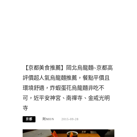
【京都美食推薦】岡北烏龍麵~京都高
評價超人氣烏龍麵推薦，餐點平價且
環境舒適，炸蝦蛋花烏龍麵非吃不
可，近平安神宮、南禪寺、金戒光明
寺
京都
阿MON
2015-09-28