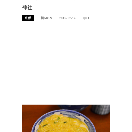
神社
京都
阿MON
2015-12-14
1