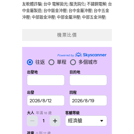
友軟體詐騙
|
台中 電解拋光
|
酸洗鈍化
|
不鏽鋼電解
|
台
中金屬製造
|
台中鈑金沖壓
|
台中金屬沖壓
|
台中五金
沖壓
|
中部鈑金沖壓
|
中部金屬沖壓
|
中部五金沖壓
|
機票比價