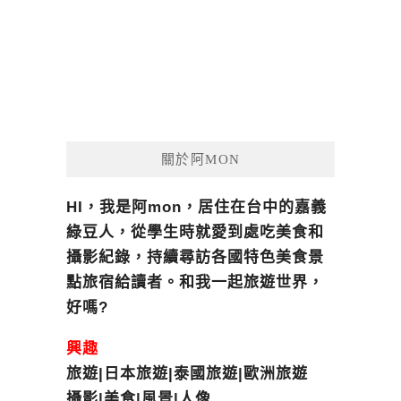
關於阿MON
HI，我是阿mon，居住在台中的嘉義
綠豆人，從學生時就愛到處吃美食和
攝影紀錄，持續尋訪各國特色美食景
點旅宿給讀者。和我一起旅遊世界，
好嗎?
興趣
旅遊|日本旅遊|泰國旅遊|歐洲旅遊
攝影|美食|風景|人像