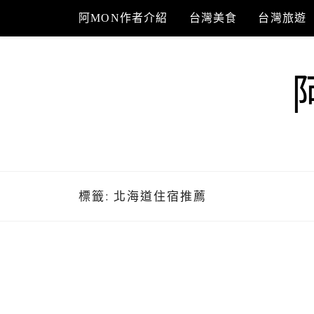
Skip
阿MON作者介紹
台灣美食
台灣旅遊
to
content
標籤:
北海道住宿推薦