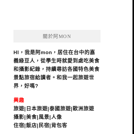
關於阿MON
HI，我是阿mon，居住在台中的嘉
義綠豆人，從學生時就愛到處吃美食
和攝影紀錄，持續尋訪各國特色美食
景點旅宿給讀者。和我一起旅遊世
界，好嗎?
興趣
旅遊|日本旅遊|泰國旅遊|歐洲旅遊
攝影|美食|風景|人像
住宿|飯店|民宿|背包客