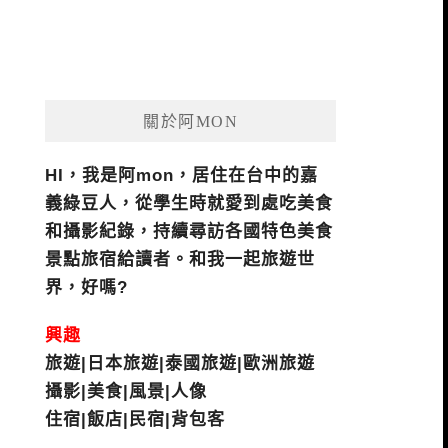
關於阿MON
HI，我是阿mon，居住在台中的嘉
義綠豆人，從學生時就愛到處吃美食
和攝影紀錄，持續尋訪各國特色美食
景點旅宿給讀者。和我一起旅遊世
界，好嗎?
興趣
旅遊|日本旅遊|泰國旅遊|歐洲旅遊
攝影|美食|風景|人像
住宿|飯店|民宿|背包客