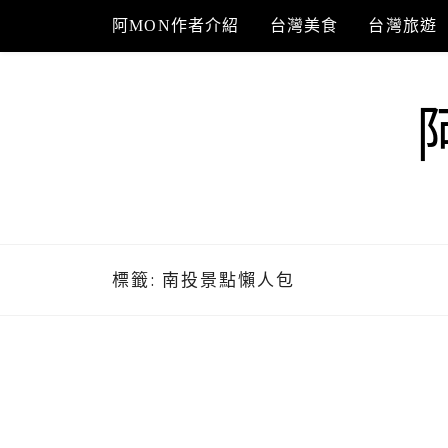
Skip
阿MON作者介紹
台灣美食
台灣旅遊
to
content
標籤:
南投景點懶人包