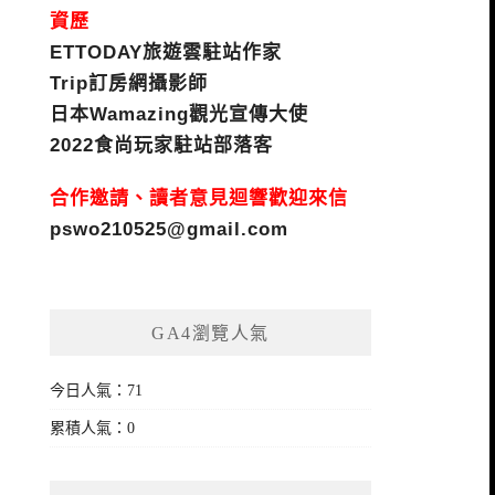
資歷
ETTODAY旅遊雲駐站作家
Trip訂房網攝影師
日本Wamazing觀光宣傳大使
2022食尚玩家駐站部落客
合作邀請、讀者意見迴響歡迎來信
pswo210525@gmail.com
GA4瀏覽人氣
今日人氣：71
累積人氣：0