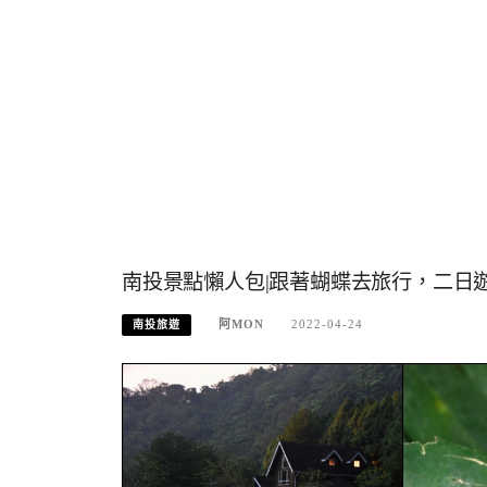
南投景點懶人包|跟著蝴蝶去旅行，二日
阿MON
2022-04-24
南投旅遊