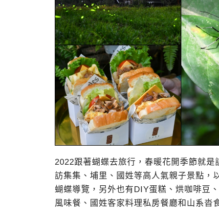
2022跟著蝴蝶去旅行，春暖花開季節就
訪集集、埔里、國姓等高人氣親子景點，以
蝴蝶導覽，另外也有DIY蛋糕、烘咖啡豆
風味餐、國姓客家料理私房餐廳和山系沓