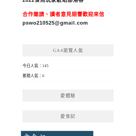
2022食尚玩家駐站部落客
合作邀請、讀者意見迴響歡迎來信
pswo210525@gmail.com
GA4瀏覽人氣
今日人氣：145
累積人氣：0
愛體驗
愛食記