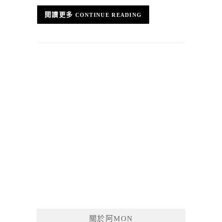
CONTINUE READING
關於阿MON