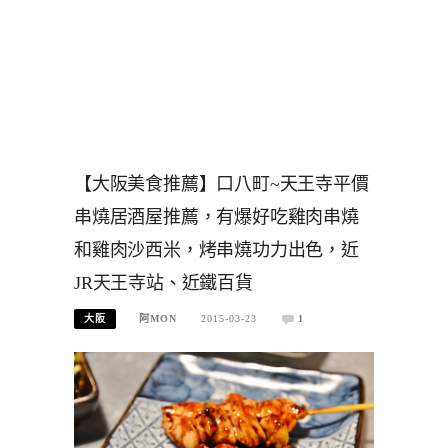
【大阪美食推薦】口八町~天王寺平價
串燒居酒屋推薦，有爆好吃雞肉串燒
和雞肉沙西米，烤串燒功力出色，近
JR天王寺站、近鐵百貨
大阪
阿MON
2015-03-23
1