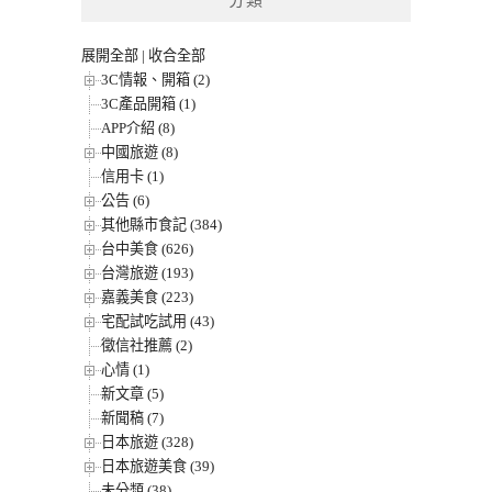
分類
展開全部
|
收合全部
3C情報、開箱 (2)
3C產品開箱 (1)
APP介紹 (8)
中國旅遊 (8)
信用卡 (1)
公告 (6)
其他縣市食記 (384)
台中美食 (626)
台灣旅遊 (193)
嘉義美食 (223)
宅配試吃試用 (43)
徵信社推薦 (2)
心情 (1)
新文章 (5)
新聞稿 (7)
日本旅遊 (328)
日本旅遊美食 (39)
未分類 (38)