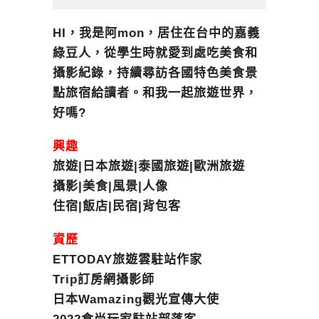
HI，我是阿mon，居住在台中的嘉義
綠豆人，從學生時就愛到處吃美食和
攝影紀錄，持續尋訪各國特色美食景
點旅宿給讀者。和我一起旅遊世界，
好嗎?
興趣
旅遊|日本旅遊|泰國旅遊|歐洲旅遊
攝影|美食|風景|人像
住宿|飯店|民宿|背包客
資歷
ETTODAY旅遊雲駐站作家
Trip訂房網攝影師
日本Wamazing觀光宣傳大使