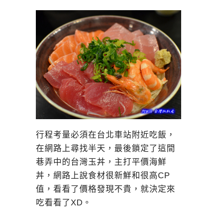
行程考量必須在台北車站附近吃飯，
在網路上尋找半天，最後鎖定了這間
巷弄中的台灣玉丼，主打平價海鮮
丼，網路上說食材很新鮮和很高CP
值，看看了價格發現不貴，就決定來
吃看看了XD。