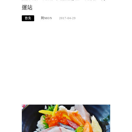
運站
台北
阿MON
2017-04-29