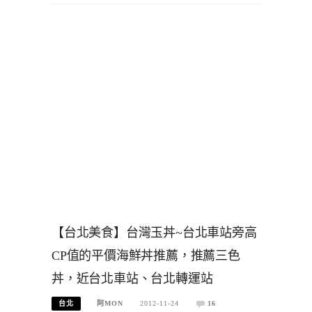
【台北美食】台灣玉丼~台北車站旁高
CP值的平價海鮮丼推薦，推薦三色
丼，近台北車站、台北轉運站
台北
阿MON
2012-11-24
16