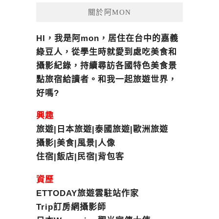
關於阿MON
HI，我是阿mon，居住在台中的嘉義
綠豆人，從學生時就愛到處吃美食和
攝影紀錄，持續尋訪各國特色美食景
點旅宿給讀者。和我一起旅遊世界，
好嗎?
興趣
旅遊|日本旅遊|泰國旅遊|歐洲旅遊
攝影|美食|風景|人像
住宿|飯店|民宿|背包客
資歷
ETTODAY旅遊雲駐站作家
Trip訂房網攝影師