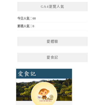
GA4瀏覽人氣
今日人氣：60
累積人氣：0
愛體驗
愛食記