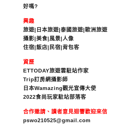
好嗎?
興趣
旅遊|日本旅遊|泰國旅遊|歐洲旅遊
攝影|美食|風景|人像
住宿|飯店|民宿|背包客
資歷
ETTODAY旅遊雲駐站作家
Trip訂房網攝影師
日本Wamazing觀光宣傳大使
2022食尚玩家駐站部落客
合作邀請、讀者意見迴響歡迎來信
pswo210525@gmail.com