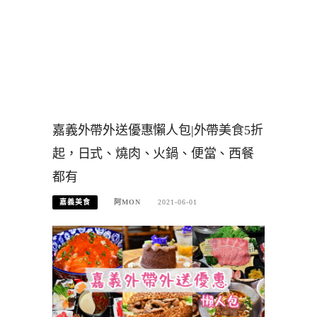
嘉義外帶外送優惠懶人包|外帶美食5折
起，日式、燒肉、火鍋、便當、西餐
都有
嘉義美食
阿MON
2021-06-01