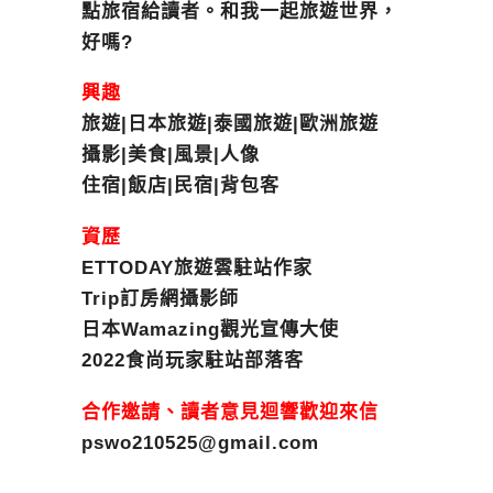
點旅宿給讀者。和我一起旅遊世界，
好嗎?
興趣
旅遊|日本旅遊|泰國旅遊|歐洲旅遊
攝影|美食|風景|人像
住宿|飯店|民宿|背包客
資歷
ETTODAY旅遊雲駐站作家
Trip訂房網攝影師
日本Wamazing觀光宣傳大使
2022食尚玩家駐站部落客
合作邀請、讀者意見迴響歡迎來信
pswo210525@gmail.com