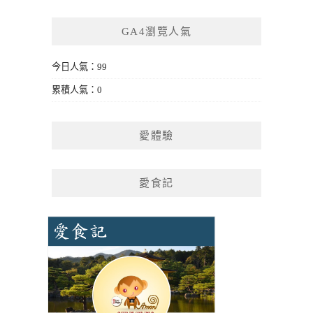
GA4瀏覽人氣
今日人氣：99
累積人氣：0
愛體驗
愛食記