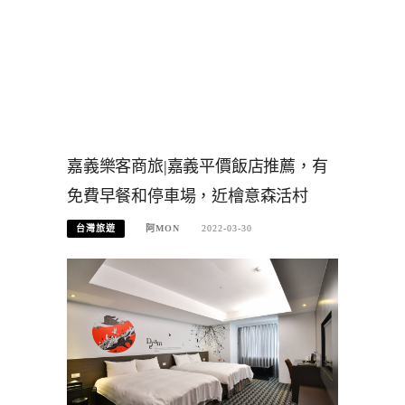
嘉義樂客商旅|嘉義平價飯店推薦，有
免費早餐和停車場，近檜意森活村
台灣旅遊
阿MON
2022-03-30