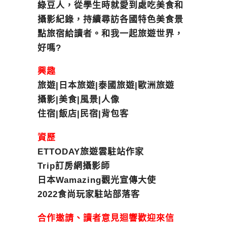
綠豆人，從學生時就愛到處吃美食和
攝影紀錄，持續尋訪各國特色美食景
點旅宿給讀者。和我一起旅遊世界，
好嗎?
興趣
旅遊|日本旅遊|泰國旅遊|歐洲旅遊
攝影|美食|風景|人像
住宿|飯店|民宿|背包客
資歷
ETTODAY旅遊雲駐站作家
Trip訂房網攝影師
日本Wamazing觀光宣傳大使
2022食尚玩家駐站部落客
合作邀請、讀者意見迴響歡迎來信