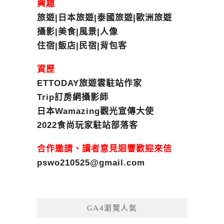
興趣
旅遊|日本旅遊|泰國旅遊|歐洲旅遊
攝影|美食|風景|人像
住宿|飯店|民宿|背包客
資歷
ETTODAY旅遊雲駐站作家
Trip訂房網攝影師
日本Wamazing觀光宣傳大使
2022食尚玩家駐站部落客
合作邀請、讀者意見迴響歡迎來信
pswo210525@gmail.com
GA4瀏覽人氣