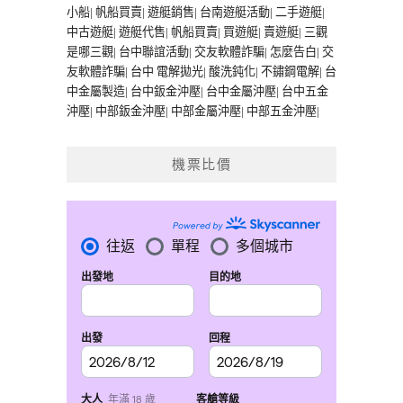
小船
|
帆船買賣
|
遊艇銷售
|
台南遊艇活動
|
二手遊艇
|
中古遊艇
|
遊艇代售
|
帆船買賣
|
買遊艇
|
賣遊艇
|
三觀
是哪三觀
|
台中聯誼活動
|
交友軟體詐騙
|
怎麼告白
|
交
友軟體詐騙
|
台中 電解拋光
|
酸洗鈍化
|
不鏽鋼電解
|
台
中金屬製造
|
台中鈑金沖壓
|
台中金屬沖壓
|
台中五金
沖壓
|
中部鈑金沖壓
|
中部金屬沖壓
|
中部五金沖壓
|
機票比價