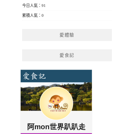
今日人氣：91
累積人氣：0
愛體驗
愛食記