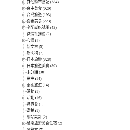
其他縣市食記 (384)
台中美食 (626)
台灣旅遊 (193)
嘉義美食 (223)
宅配試吃試用 (43)
徵信社推薦 (2)
心情 (1)
新文章 (5)
新聞稿 (7)
日本旅遊 (328)
日本旅遊美食 (39)
未分類 (38)
歌曲 (14)
泰國旅遊 (14)
活動 (1)
活動 (16)
特賣會 (1)
當鋪 (1)
網站設計 (2)
越南旅遊美食住宿 (2)
開箱文 (7)