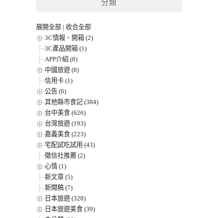
分類
展開全部
|
收合全部
3C情報、開箱 (2)
3C產品開箱 (1)
APP介紹 (8)
中國旅遊 (8)
信用卡 (1)
公告 (6)
其他縣市食記 (384)
台中美食 (626)
台灣旅遊 (193)
嘉義美食 (223)
宅配試吃試用 (43)
徵信社推薦 (2)
心情 (1)
新文章 (5)
新聞稿 (7)
日本旅遊 (328)
日本旅遊美食 (39)