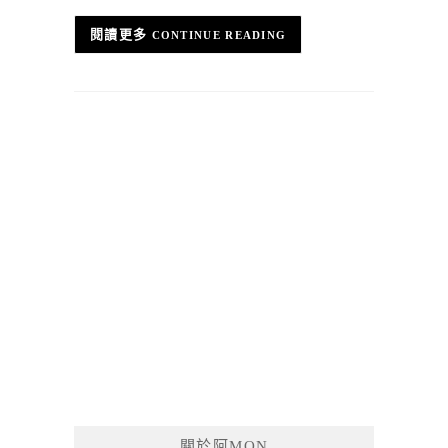
CONTINUE READING
關於阿MON