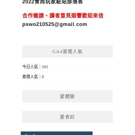
2022食尚玩家駐站部落客
合作邀請、讀者意見迴響歡迎來信
pswo210525@gmail.com
GA4瀏覽人氣
今日人氣：161
累積人氣：0
愛體驗
愛食記