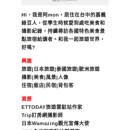
HI，我是阿mon，居住在台中的嘉義
綠豆人，從學生時就愛到處吃美食和
攝影紀錄，持續尋訪各國特色美食景
點旅宿給讀者。和我一起旅遊世界，
好嗎?
興趣
旅遊|日本旅遊|泰國旅遊|歐洲旅遊
攝影|美食|風景|人像
住宿|飯店|民宿|背包客
資歷
ETTODAY旅遊雲駐站作家
Trip訂房網攝影師
日本Wamazing觀光宣傳大使