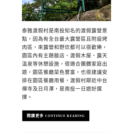
泰雅渡假村是南投知名的渡假露營景
點，因為有全台最大露營區且附設烤
肉區，來露營和野炊都可以很歡樂，
園區內有主題飯店、渡假木屋、露天
溫泉等休憩設施，很適合團體家庭出
遊，園區餐廳菜色豐富，也很建議安
排在園區餐廳用餐，渡假村鄰近中台
禪寺及日月潭，是南投一日遊好選
擇。
CONTINUE READING