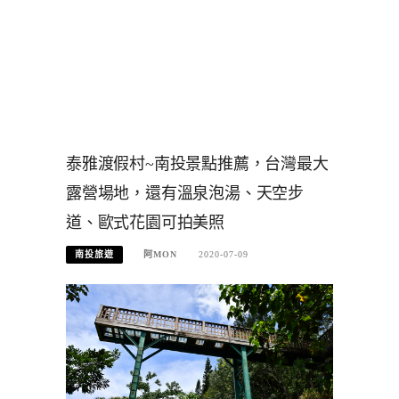
泰雅渡假村~南投景點推薦，台灣最大
露營場地，還有溫泉泡湯、天空步
道、歐式花園可拍美照
南投旅遊
阿MON
2020-07-09