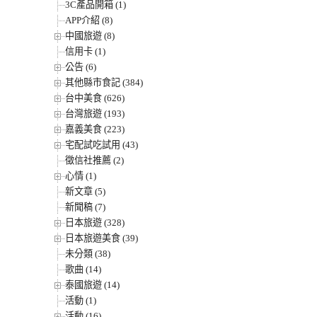
3C產品開箱 (1)
APP介紹 (8)
中國旅遊 (8)
信用卡 (1)
公告 (6)
其他縣市食記 (384)
台中美食 (626)
台灣旅遊 (193)
嘉義美食 (223)
宅配試吃試用 (43)
徵信社推薦 (2)
心情 (1)
新文章 (5)
新聞稿 (7)
日本旅遊 (328)
日本旅遊美食 (39)
未分類 (38)
歌曲 (14)
泰國旅遊 (14)
活動 (1)
活動 (16)