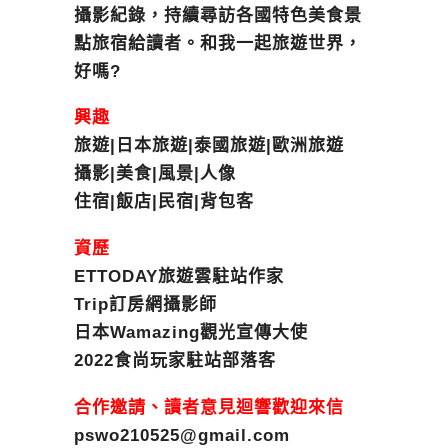
攝影紀錄，持續尋訪各國特色美食景
點旅宿給讀者。和我一起旅遊世界，
好嗎?
興趣
旅遊|日本旅遊|泰國旅遊|歐洲旅遊
攝影|美食|風景|人像
住宿|飯店|民宿|背包客
資歷
ETTODAY旅遊雲駐站作家
Trip訂房網攝影師
日本Wamazing觀光宣傳大使
2022食尚玩家駐站部落客
合作邀請、讀者意見迴響歡迎來信
pswo210525@gmail.com