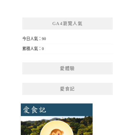
GA4瀏覽人氣
今日人氣：90
累積人氣：0
愛體驗
愛食記