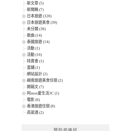
新文章 (5)
新聞稿 (7)
日本旅遊 (328)
日本旅遊美食 (39)
未分類 (38)
歌曲 (14)
泰國旅遊 (14)
活動 (1)
活動 (16)
特賣會 (1)
當鋪 (1)
網站設計 (2)
越南旅遊美食住宿 (2)
開箱文 (7)
阿mon愛生活3C (1)
電影 (6)
香港旅遊住宿 (8)
高粱酒 (2)
贊助商連結