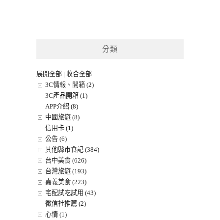
分類
展開全部
|
收合全部
3C情報、開箱 (2)
3C產品開箱 (1)
APP介紹 (8)
中國旅遊 (8)
信用卡 (1)
公告 (6)
其他縣市食記 (384)
台中美食 (626)
台灣旅遊 (193)
嘉義美食 (223)
宅配試吃試用 (43)
徵信社推薦 (2)
心情 (1)