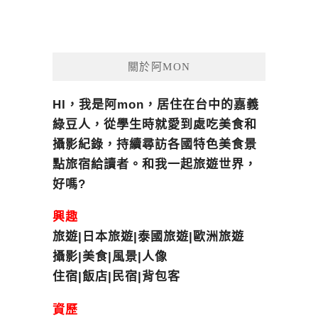
關於阿MON
HI，我是阿mon，居住在台中的嘉義
綠豆人，從學生時就愛到處吃美食和
攝影紀錄，持續尋訪各國特色美食景
點旅宿給讀者。和我一起旅遊世界，
好嗎?
興趣
旅遊|日本旅遊|泰國旅遊|歐洲旅遊
攝影|美食|風景|人像
住宿|飯店|民宿|背包客
資歷