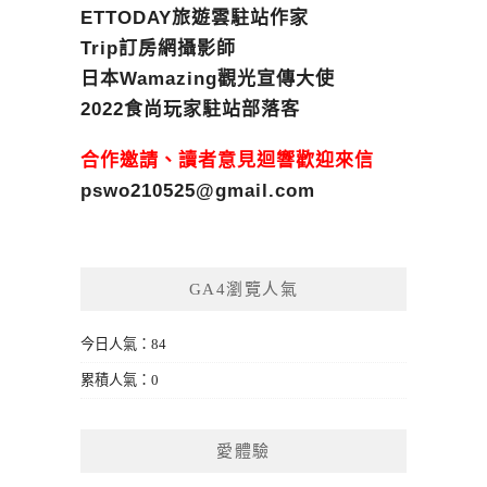
ETTODAY旅遊雲駐站作家
Trip訂房網攝影師
日本Wamazing觀光宣傳大使
2022食尚玩家駐站部落客
合作邀請、讀者意見迴響歡迎來信
pswo210525@gmail.com
GA4瀏覽人氣
今日人氣：84
累積人氣：0
愛體驗