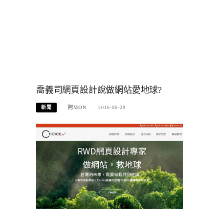
喬義司網頁設計說做網站愛地球?
新聞
阿MON
2016-06-28