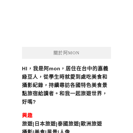
關於阿MON
HI，我是阿mon，居住在台中的嘉義
綠豆人，從學生時就愛到處吃美食和
攝影紀錄，持續尋訪各國特色美食景
點旅宿給讀者。和我一起旅遊世界，
好嗎?
興趣
旅遊|日本旅遊|泰國旅遊|歐洲旅遊
攝影|美食|風景|人像