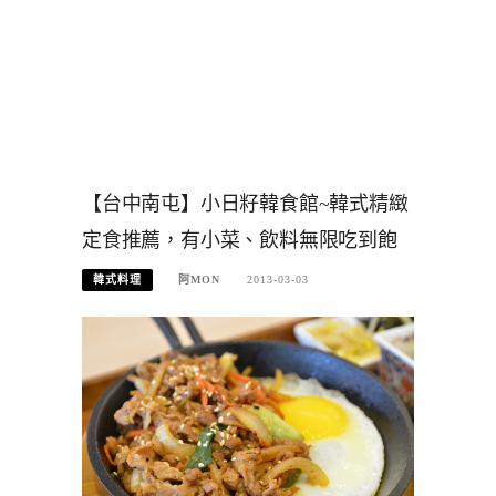
【台中南屯】小日籽韓食館~韓式精緻
定食推薦，有小菜、飲料無限吃到飽
韓式料理
阿MON
2013-03-03