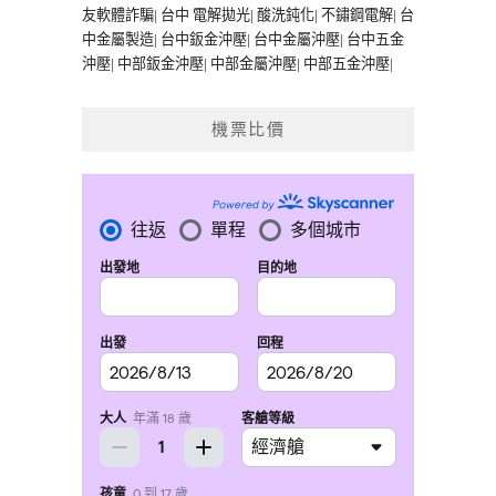
友軟體詐騙
|
台中 電解拋光
|
酸洗鈍化
|
不鏽鋼電解
|
台
中金屬製造
|
台中鈑金沖壓
|
台中金屬沖壓
|
台中五金
沖壓
|
中部鈑金沖壓
|
中部金屬沖壓
|
中部五金沖壓
|
機票比價