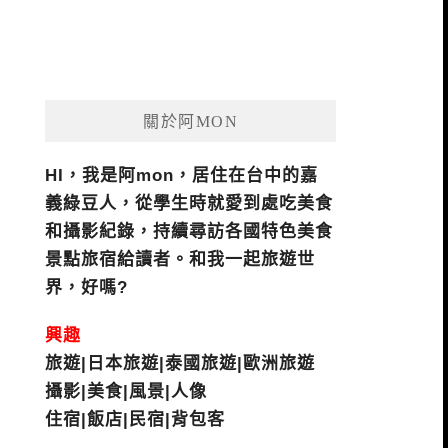
關於阿MON
HI，我是阿mon，居住在台中的嘉
義綠豆人，從學生時就愛到處吃美食
和攝影紀錄，持續尋訪各國特色美食
景點旅宿給讀者。和我一起旅遊世
界，好嗎?
興趣
旅遊|日本旅遊|泰國旅遊|歐洲旅遊
攝影|美食|風景|人像
住宿|飯店|民宿|背包客