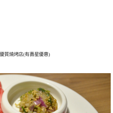
優質燒烤店(有壽星優惠)