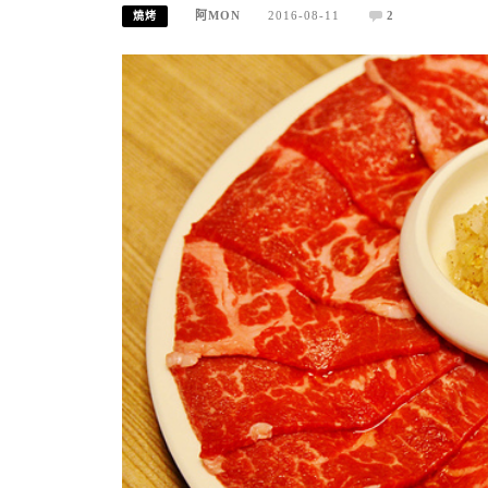
阿MON
2016-08-11
2
燒烤