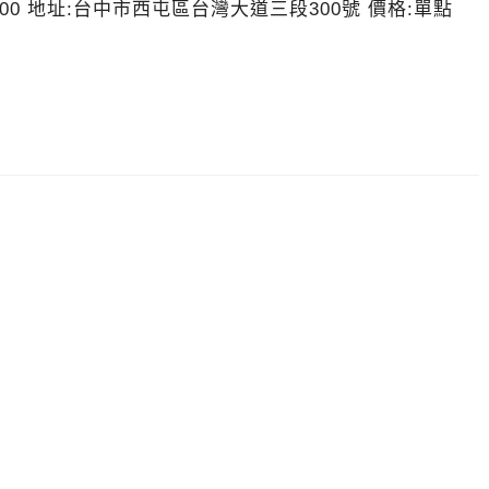
1000 地址:台中市西屯區台灣大道三段300號 價格:單點