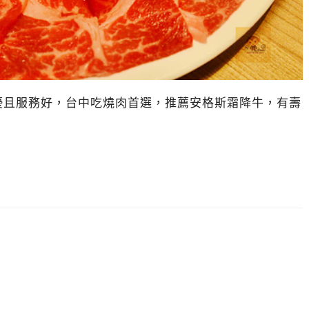
優且服務好，台中吃燒肉首選，推薦安格斯霜降牛，有壽