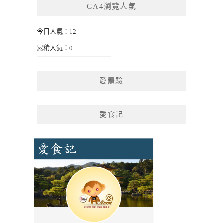
GA4瀏覽人氣
今日人氣：12
累積人氣：0
愛體驗
愛食記