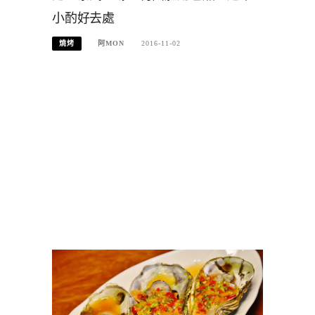
小酌好去處
燒烤
阿MON
2016-11-02