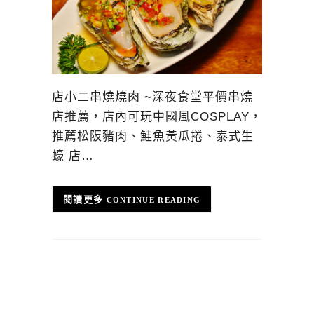
店小二串燒燒肉 ~深夜食堂平價串燒
店推薦，店內可玩中國風COSPLAY，
推薦松阪豬肉、鮭魚黃瓜捲、泰式生
蠔 店…
CONTINUE READING