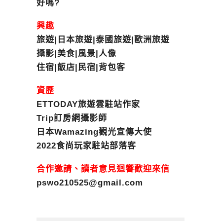
好嗎?
興趣
旅遊|日本旅遊|泰國旅遊|歐洲旅遊
攝影|美食|風景|人像
住宿|飯店|民宿|背包客
資歷
ETTODAY旅遊雲駐站作家
Trip訂房網攝影師
日本Wamazing觀光宣傳大使
2022食尚玩家駐站部落客
合作邀請、讀者意見迴響歡迎來信
pswo210525@gmail.com