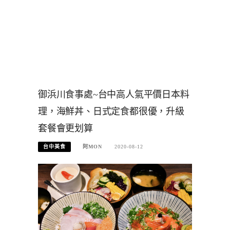
御浜川食事處~台中高人氣平價日本料
理，海鮮丼、日式定食都很優，升級
套餐會更划算
台中美食
阿MON
2020-08-12