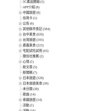
3C產品開箱 (1)
APP介紹 (8)
中國旅遊 (8)
信用卡 (1)
公告 (6)
其他縣市食記 (384)
台中美食 (626)
台灣旅遊 (193)
嘉義美食 (223)
宅配試吃試用 (43)
徵信社推薦 (2)
心情 (1)
新文章 (5)
新聞稿 (7)
日本旅遊 (328)
日本旅遊美食 (39)
未分類 (38)
歌曲 (14)
泰國旅遊 (14)
活動 (1)
活動 (16)