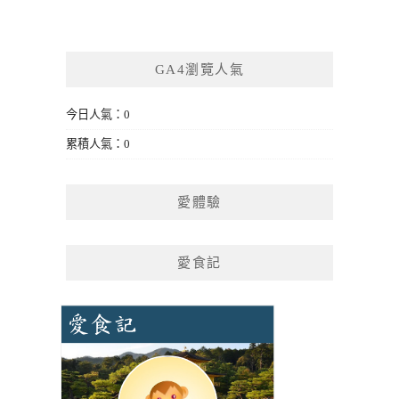
GA4瀏覽人氣
今日人氣：0
累積人氣：0
愛體驗
愛食記