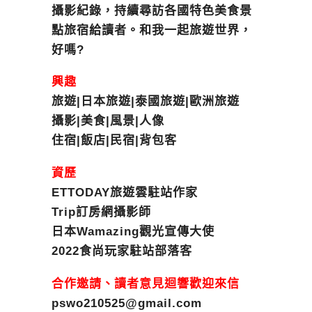
攝影紀錄，持續尋訪各國特色美食景
點旅宿給讀者。和我一起旅遊世界，
好嗎?
興趣
旅遊|日本旅遊|泰國旅遊|歐洲旅遊
攝影|美食|風景|人像
住宿|飯店|民宿|背包客
資歷
ETTODAY旅遊雲駐站作家
Trip訂房網攝影師
日本Wamazing觀光宣傳大使
2022食尚玩家駐站部落客
合作邀請、讀者意見迴響歡迎來信
pswo210525@gmail.com