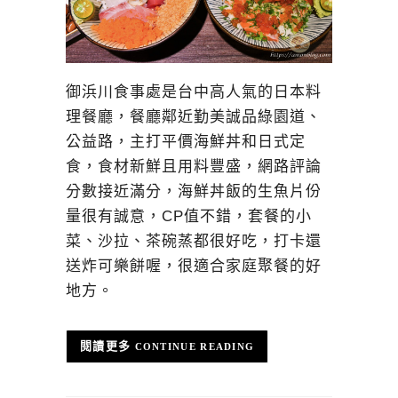
御浜川食事處是台中高人氣的日本料
理餐廳，餐廳鄰近勤美誠品綠園道、
公益路，主打平價海鮮丼和日式定
食，食材新鮮且用料豐盛，網路評論
分數接近滿分，海鮮丼飯的生魚片份
量很有誠意，CP值不錯，套餐的小
菜、沙拉、茶碗蒸都很好吃，打卡還
送炸可樂餅喔，很適合家庭聚餐的好
地方。
CONTINUE READING