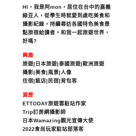
HI，我是阿mon，居住在台中的嘉義
綠豆人，從學生時就愛到處吃美食和
攝影紀錄，持續尋訪各國特色美食景
點旅宿給讀者。和我一起旅遊世界，
好嗎?
興趣
旅遊|日本旅遊|泰國旅遊|歐洲旅遊
攝影|美食|風景|人像
住宿|飯店|民宿|背包客
資歷
ETTODAY旅遊雲駐站作家
Trip訂房網攝影師
日本Wamazing觀光宣傳大使
2022食尚玩家駐站部落客