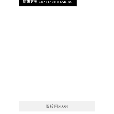
CONTINUE READING
關於阿MON