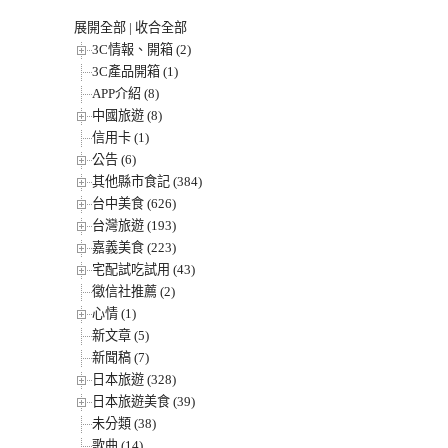
展開全部
|
收合全部
3C情報、開箱 (2)
3C產品開箱 (1)
APP介紹 (8)
中國旅遊 (8)
信用卡 (1)
公告 (6)
其他縣市食記 (384)
台中美食 (626)
台灣旅遊 (193)
嘉義美食 (223)
宅配試吃試用 (43)
徵信社推薦 (2)
心情 (1)
新文章 (5)
新聞稿 (7)
日本旅遊 (328)
日本旅遊美食 (39)
未分類 (38)
歌曲 (14)