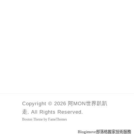
Copyright © 2026 阿MON世界趴趴
走. All Rights Reserved.
Boston Theme by
FameThemes
Blogimove部落格搬家技術服務