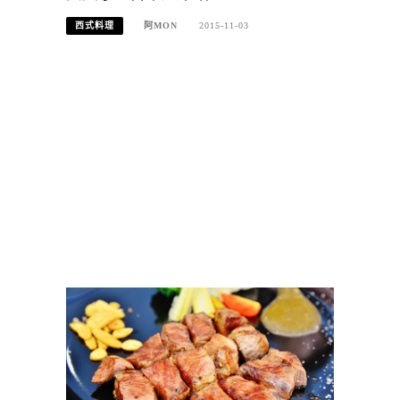
西式料理
阿MON
2015-11-03