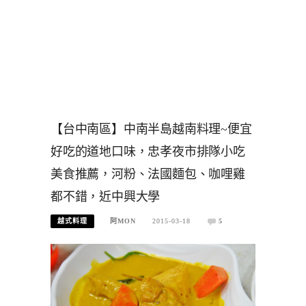
【台中南區】中南半島越南料理~便宜
好吃的道地口味，忠孝夜市排隊小吃
美食推薦，河粉、法國麵包、咖哩雞
都不錯，近中興大學
越式料理
阿MON
2015-03-18
5