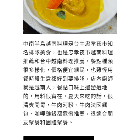
中南半島越南料理是台中忠孝夜市知
名排隊美食，也是忠孝夜市越南料理
推薦和台中越南料理推薦，餐點種類
很多樣化，價格便宜親民，也難怪用
餐時段生意都好到要排隊，店內廚師
就是越南人，餐點口味上還蠻道地
的，用料很實在，夏天來吃的話，很
清爽開胃，牛肉河粉、牛肉法國麵
包、咖哩雞飯都還蠻推薦，很適合朋
友聚餐和團體聚餐。