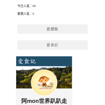
今日人氣：80
累積人氣：0
愛體驗
愛食記