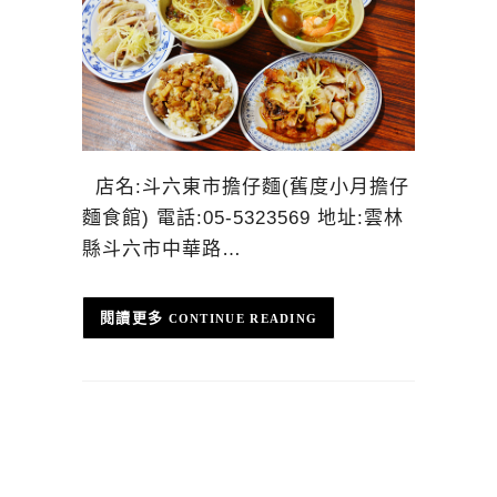
店名:斗六東市擔仔麵(舊度小月擔仔
麵食館) 電話:05-5323569 地址:雲林
縣斗六市中華路…
CONTINUE READING