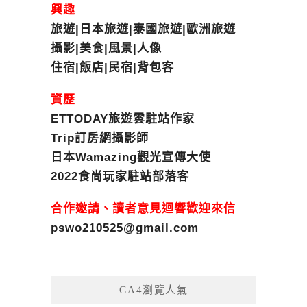
興趣
旅遊|日本旅遊|泰國旅遊|歐洲旅遊
攝影|美食|風景|人像
住宿|飯店|民宿|背包客
資歷
ETTODAY旅遊雲駐站作家
Trip訂房網攝影師
日本Wamazing觀光宣傳大使
2022食尚玩家駐站部落客
合作邀請、讀者意見迴響歡迎來信
pswo210525@gmail.com
GA4瀏覽人氣