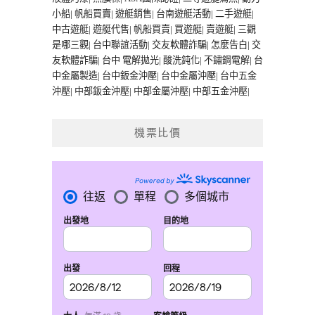
小船
|
帆船買賣
|
遊艇銷售
|
台南遊艇活動
|
二手遊艇
|
中古遊艇
|
遊艇代售
|
帆船買賣
|
買遊艇
|
賣遊艇
|
三觀
是哪三觀
|
台中聯誼活動
|
交友軟體詐騙
|
怎麼告白
|
交
友軟體詐騙
|
台中 電解拋光
|
酸洗鈍化
|
不鏽鋼電解
|
台
中金屬製造
|
台中鈑金沖壓
|
台中金屬沖壓
|
台中五金
沖壓
|
中部鈑金沖壓
|
中部金屬沖壓
|
中部五金沖壓
|
機票比價