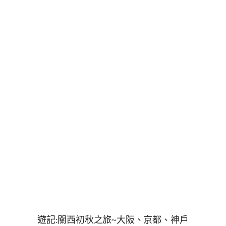
遊記:關西初秋之旅~大阪、京都、神戶