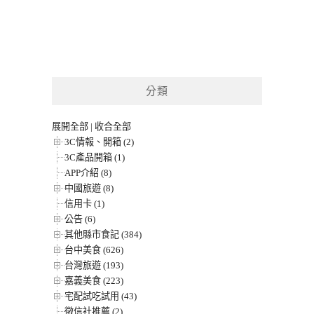
分類
展開全部
|
收合全部
3C情報、開箱 (2)
3C產品開箱 (1)
APP介紹 (8)
中國旅遊 (8)
信用卡 (1)
公告 (6)
其他縣市食記 (384)
台中美食 (626)
台灣旅遊 (193)
嘉義美食 (223)
宅配試吃試用 (43)
徵信社推薦 (2)