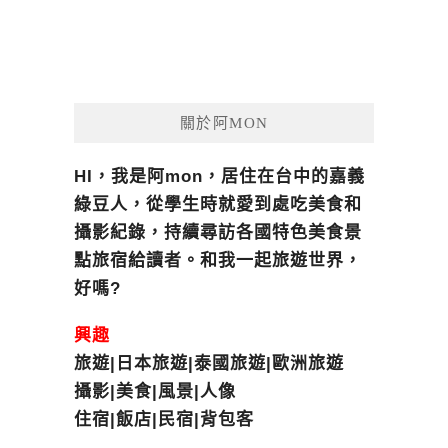
關於阿MON
HI，我是阿mon，居住在台中的嘉義
綠豆人，從學生時就愛到處吃美食和
攝影紀錄，持續尋訪各國特色美食景
點旅宿給讀者。和我一起旅遊世界，
好嗎?
興趣
旅遊|日本旅遊|泰國旅遊|歐洲旅遊
攝影|美食|風景|人像
住宿|飯店|民宿|背包客