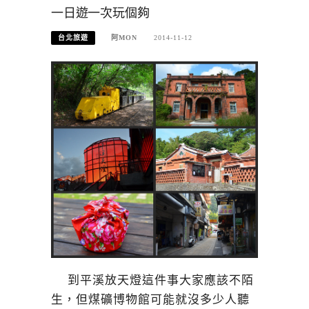
一日遊一次玩個夠
台北旅遊
阿MON
2014-11-12
到平溪放天燈這件事大家應該不陌
生，但煤礦博物館可能就沒多少人聽