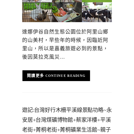
達娜伊谷自然生態公園位於阿里山鄉
的山美村，早些年的時候，因臨近阿
里山，所以是嘉義旅遊必到的景點，
後因莫拉克風災…
CONTINUE READING
遊記:台灣好行木柵平溪線景點功略~永
安居+台灣煤礦博物館+蔡家洋樓+平溪
老街+菁桐老街+菁桐礦業生活館~親子