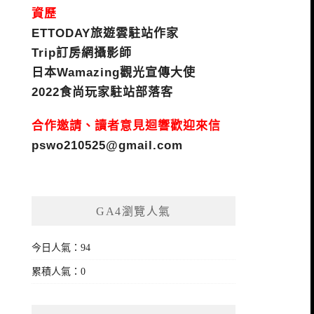
資歷
ETTODAY旅遊雲駐站作家
Trip訂房網攝影師
日本Wamazing觀光宣傳大使
2022食尚玩家駐站部落客
合作邀請、讀者意見迴響歡迎來信
pswo210525@gmail.com
GA4瀏覽人氣
今日人氣：94
累積人氣：0