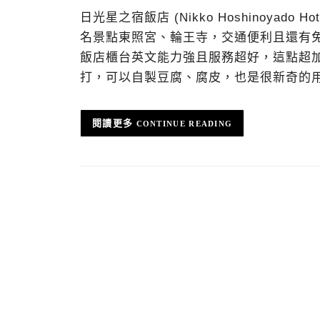
日光星之宿飯店 (Nikko Hoshinoya
名景點東照宮、輪王寺，交通便利且還有
飯店櫃台英文能力強且服務超好，這點超加
打，可以自製豆腐、腐皮，也是很新奇的
CONTINUE READING