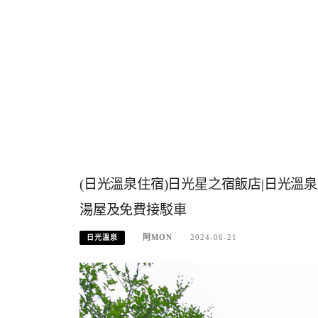
(日光溫泉住宿)日光星之宿飯店|日光
湯屋及免費接駁車
阿MON
2024-06-21
日光溫泉