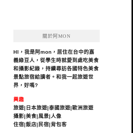
關於阿MON
HI，我是阿mon，居住在台中的嘉
義綠豆人，從學生時就愛到處吃美食
和攝影紀錄，持續尋訪各國特色美食
景點旅宿給讀者。和我一起旅遊世
界，好嗎?
興趣
旅遊|日本旅遊|泰國旅遊|歐洲旅遊
攝影|美食|風景|人像
住宿|飯店|民宿|背包客