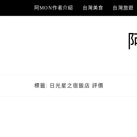
Skip
阿MON作者介紹
台灣美食
台灣旅遊
to
content
標籤:
日光星之宿飯店 評價