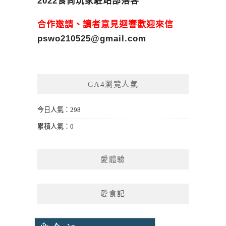
2022食尚玩家駐站部落客
合作邀請、讀者意見迴響歡迎來信
pswo210525@gmail.com
GA4瀏覽人氣
今日人氣：298
累積人氣：0
愛體驗
愛食記