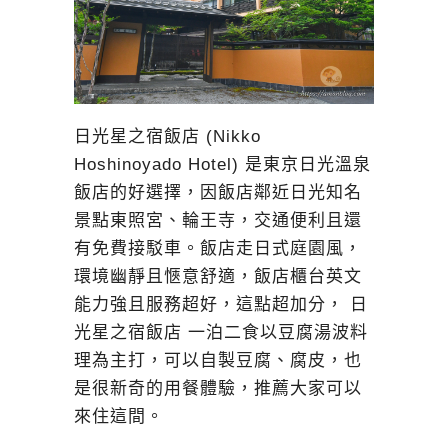
日光星之宿飯店 (Nikko
Hoshinoyado Hotel) 是東京日光溫泉
飯店的好選擇，因飯店鄰近日光知名
景點東照宮、輪王寺，交通便利且還
有免費接駁車。飯店走日式庭園風，
環境幽靜且愜意舒適，飯店櫃台英文
能力強且服務超好，這點超加分， 日
光星之宿飯店 一泊二食以豆腐湯波料
理為主打，可以自製豆腐、腐皮，也
是很新奇的用餐體驗，推薦大家可以
來住這間。