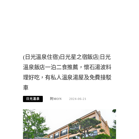
(日光溫泉住宿)日光星之宿飯店|日光
溫泉飯店一泊二食推薦，懷石湯波料
理好吃，有私人溫泉湯屋及免費接駁
車
日光溫泉
阿MON
2024-06-21