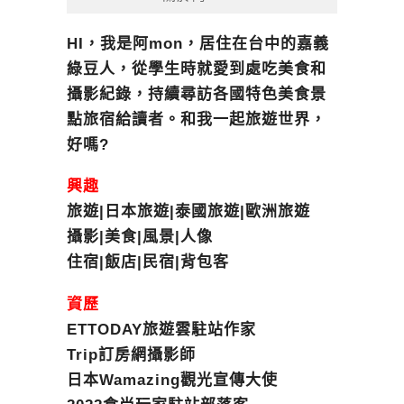
HI，我是阿mon，居住在台中的嘉義
綠豆人，從學生時就愛到處吃美食和
攝影紀錄，持續尋訪各國特色美食景
點旅宿給讀者。和我一起旅遊世界，
好嗎?
興趣
旅遊|日本旅遊|泰國旅遊|歐洲旅遊
攝影|美食|風景|人像
住宿|飯店|民宿|背包客
資歷
ETTODAY旅遊雲駐站作家
Trip訂房網攝影師
日本Wamazing觀光宣傳大使