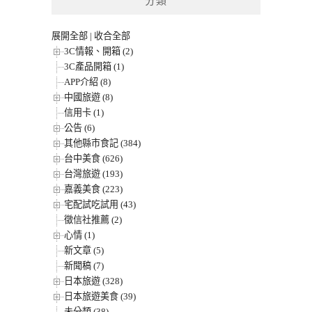
分類
展開全部
|
收合全部
3C情報、開箱 (2)
3C產品開箱 (1)
APP介紹 (8)
中國旅遊 (8)
信用卡 (1)
公告 (6)
其他縣市食記 (384)
台中美食 (626)
台灣旅遊 (193)
嘉義美食 (223)
宅配試吃試用 (43)
徵信社推薦 (2)
心情 (1)
新文章 (5)
新聞稿 (7)
日本旅遊 (328)
日本旅遊美食 (39)
未分類 (38)