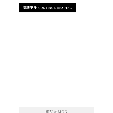
CONTINUE READING
關於阿MON