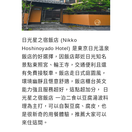
日光星之宿飯店 (Nikko
Hoshinoyado Hotel) 是東京日光溫泉
飯店的好選擇，因飯店鄰近日光知名
景點東照宮、輪王寺，交通便利且還
有免費接駁車。飯店走日式庭園風，
環境幽靜且愜意舒適，飯店櫃台英文
能力強且服務超好，這點超加分， 日
光星之宿飯店 一泊二食以豆腐湯波料
理為主打，可以自製豆腐、腐皮，也
是很新奇的用餐體驗，推薦大家可以
來住這間。