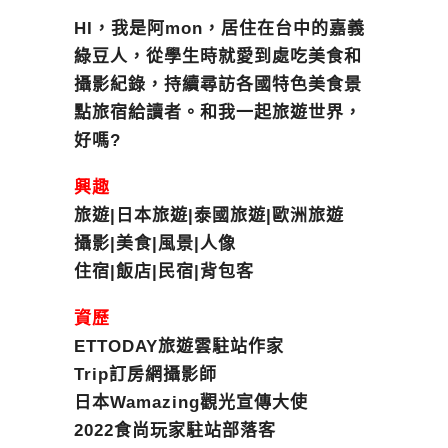
HI，我是阿mon，居住在台中的嘉義
綠豆人，從學生時就愛到處吃美食和
攝影紀錄，持續尋訪各國特色美食景
點旅宿給讀者。和我一起旅遊世界，
好嗎?
興趣
旅遊|日本旅遊|泰國旅遊|歐洲旅遊
攝影|美食|風景|人像
住宿|飯店|民宿|背包客
資歷
ETTODAY旅遊雲駐站作家
Trip訂房網攝影師
日本Wamazing觀光宣傳大使
2022食尚玩家駐站部落客