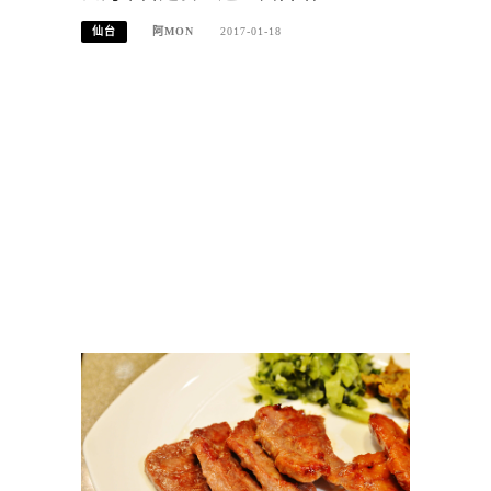
仙台
阿MON
2017-01-18