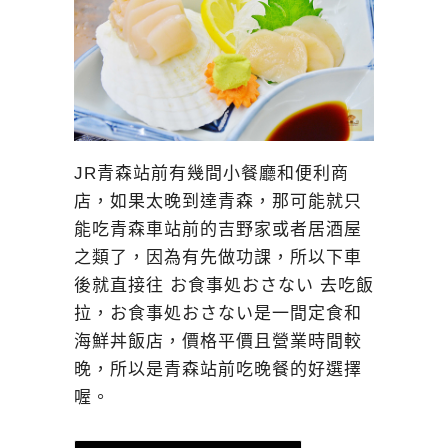
JR青森站前有幾間小餐廳和便利商
店，如果太晚到達青森，那可能就只
能吃青森車站前的吉野家或者居酒屋
之類了，因為有先做功課，所以下車
後就直接往 お食事処おさない 去吃飯
拉，お食事処おさない是一間定食和
海鮮丼飯店，價格平價且營業時間較
晚，所以是青森站前吃晚餐的好選擇
喔。