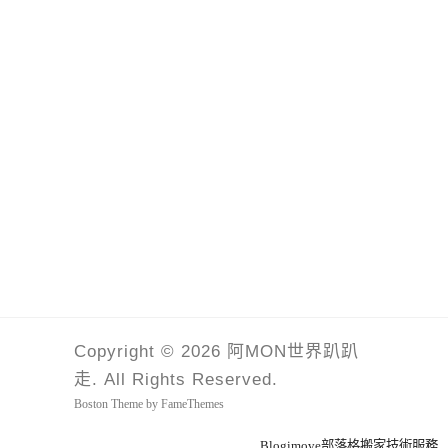
Copyright © 2026 阿MON世界趴趴
走. All Rights Reserved.
Boston Theme by
FameThemes
Blogimove部落格搬家技術服務