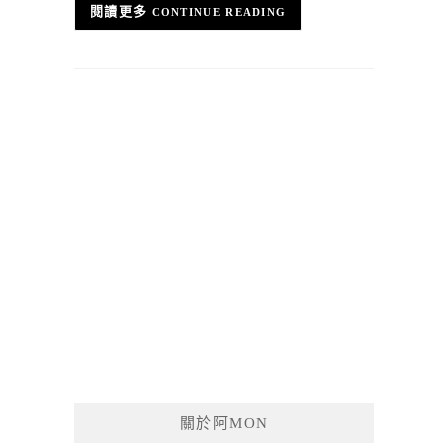
CONTINUE READING
關於阿MON