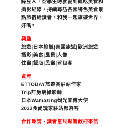
綠豆人，從學生時就愛到處吃美食和
攝影紀錄，持續尋訪各國特色美食景
點旅宿給讀者。和我一起旅遊世界，
好嗎?
興趣
旅遊|日本旅遊|泰國旅遊|歐洲旅遊
攝影|美食|風景|人像
住宿|飯店|民宿|背包客
資歷
ETTODAY旅遊雲駐站作家
Trip訂房網攝影師
日本Wamazing觀光宣傳大使
2022食尚玩家駐站部落客
合作邀請、讀者意見迴響歡迎來信