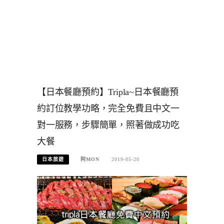
【日本餐廳預約】Tripla~日本餐廳預
約訂位教學功略，完全免費且中文一
對一服務，步驟簡單，照著做成功吃
大餐
日本旅遊
阿MON
2019-05-20