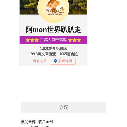
分類
展開全部
|
收合全部