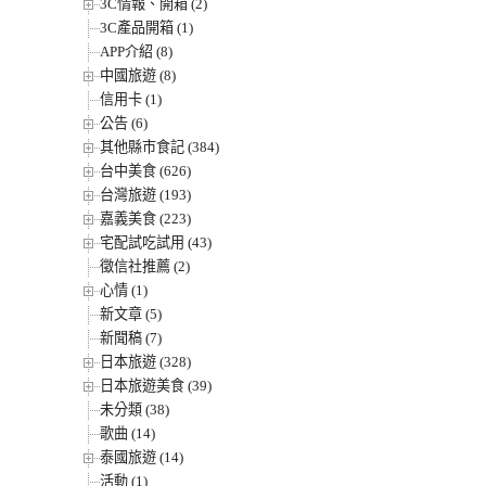
3C情報、開箱 (2)
3C產品開箱 (1)
APP介紹 (8)
中國旅遊 (8)
信用卡 (1)
公告 (6)
其他縣市食記 (384)
台中美食 (626)
台灣旅遊 (193)
嘉義美食 (223)
宅配試吃試用 (43)
徵信社推薦 (2)
心情 (1)
新文章 (5)
新聞稿 (7)
日本旅遊 (328)
日本旅遊美食 (39)
未分類 (38)
歌曲 (14)
泰國旅遊 (14)
活動 (1)