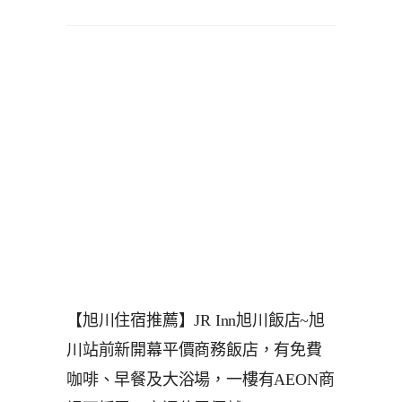
【旭川住宿推薦】JR Inn旭川飯店~旭
川站前新開幕平價商務飯店，有免費
咖啡、早餐及大浴場，一樓有AEON商