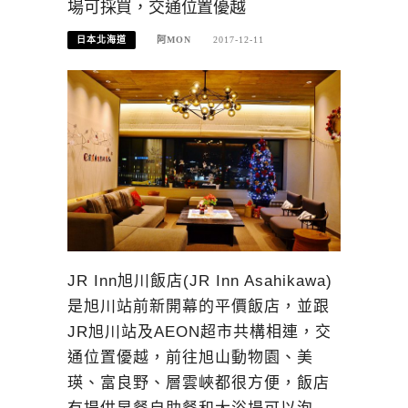
場可採買，交通位置優越
日本北海道
阿MON
2017-12-11
JR Inn旭川飯店(JR Inn Asahikawa)
是旭川站前新開幕的平價飯店，並跟
JR旭川站及AEON超市共構相連，交
通位置優越，前往旭山動物園、美
瑛、富良野、層雲峽都很方便，飯店