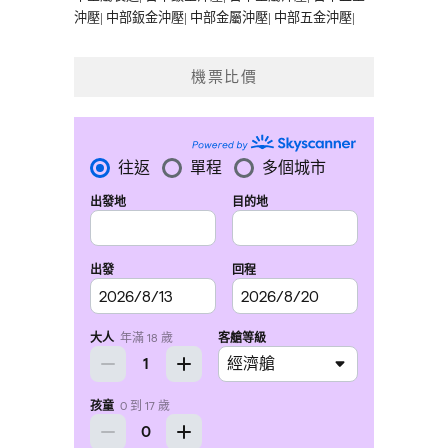
沖壓
|
中部鈑金沖壓
|
中部金屬沖壓
|
中部五金沖壓
|
機票比價