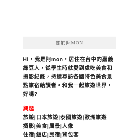
關於阿MON
HI，我是阿mon，居住在台中的嘉義
綠豆人，從學生時就愛到處吃美食和
攝影紀錄，持續尋訪各國特色美食景
點旅宿給讀者。和我一起旅遊世界，
好嗎?
興趣
旅遊|日本旅遊|泰國旅遊|歐洲旅遊
攝影|美食|風景|人像
住宿|飯店|民宿|背包客