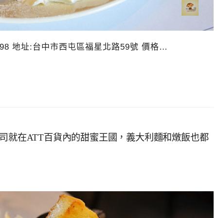
5898 地址:台中市西屯區福星北路59號 價格…
吐司就在ATT百貨內的甜蜜王國，義大利麵和燉飯也都