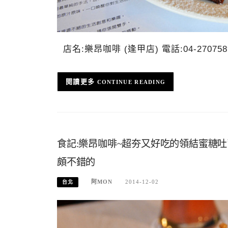
店名:樂昂咖啡 (逢甲店) 電話:04-2707
CONTINUE READING
食記:樂昂咖啡~超夯又好吃的領結蜜糖
頗不錯的
阿MON
2014-12-02
台北