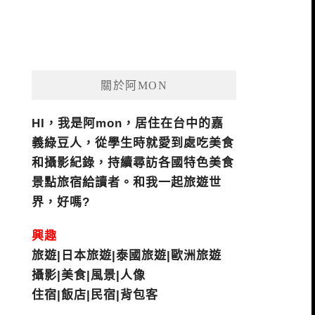
關於阿MON
HI，我是阿mon，居住在台中的嘉
義綠豆人，從學生時就愛到處吃美食
和攝影紀錄，持續尋訪各國特色美食
景點旅宿給讀者。和我一起旅遊世
界，好嗎?
興趣
旅遊|日本旅遊|泰國旅遊|歐洲旅遊
攝影|美食|風景|人像
住宿|飯店|民宿|背包客