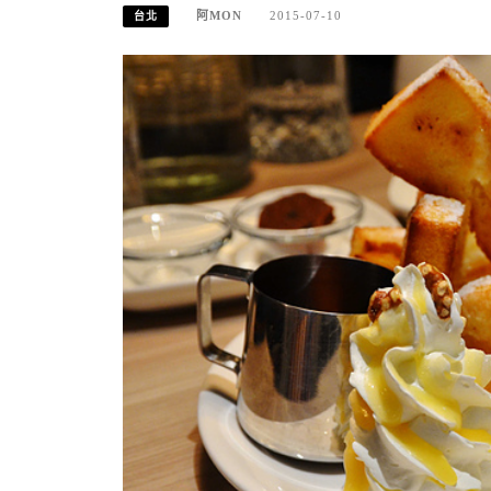
阿MON
2015-07-10
台北