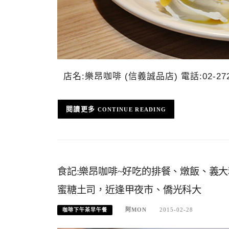
店名:樂昂咖啡 (信義誠品店) 電話:02-27
CONTINUE READING
食記:樂昂咖啡~好吃的排餐、燉飯、義
蜜糖土司，近逢甲夜市、僑光科大
阿MON
2015-02-28
咖啡下午茶早午餐