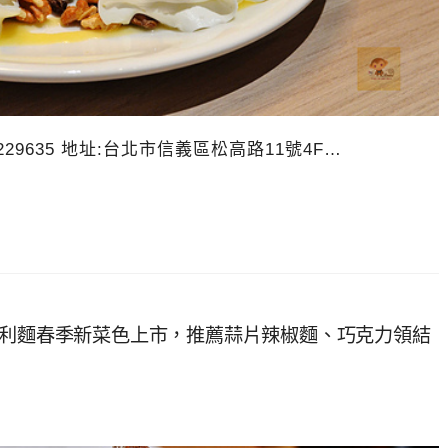
229635 地址:台北市信義區松高路11號4F…
大利麵春季新菜色上市，推薦蒜片辣椒麵、巧克力領結