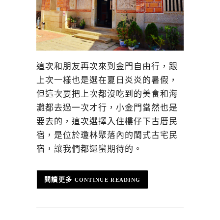
這次和朋友再次來到金門自由行，跟
上次一樣也是選在夏日炎炎的暑假，
但這次要把上次都沒吃到的美食和海
灘都去過一次才行，小金門當然也是
要去的，這次選擇入住樓仔下古厝民
宿，是位於瓊林聚落內的閩式古宅民
宿，讓我們都還蠻期待的。
CONTINUE READING