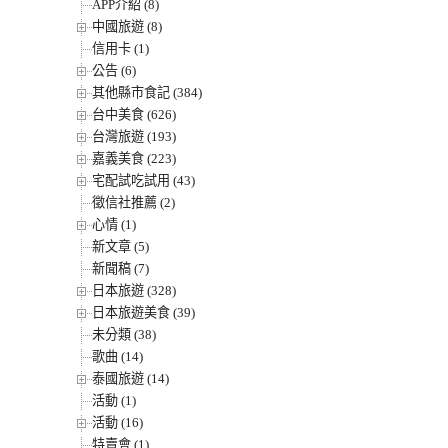
APP介紹 (8)
中國旅遊 (8)
信用卡 (1)
公告 (6)
其他縣市食記 (384)
台中美食 (626)
台灣旅遊 (193)
嘉義美食 (223)
宅配試吃試用 (43)
徵信社推薦 (2)
心情 (1)
新文章 (5)
新聞稿 (7)
日本旅遊 (328)
日本旅遊美食 (39)
未分類 (38)
歌曲 (14)
泰國旅遊 (14)
活動 (1)
活動 (16)
特賣會 (1)