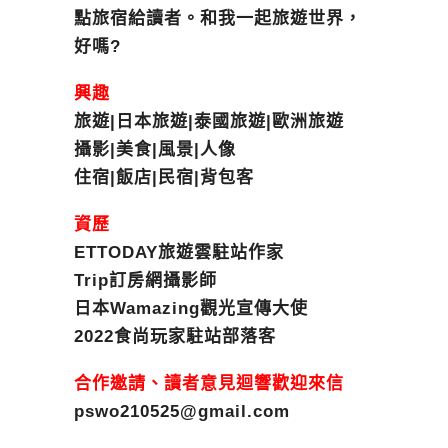
點旅宿給讀者。和我一起旅遊世界，
好嗎?
興趣
旅遊|日本旅遊|泰國旅遊|歐洲旅遊
攝影|美食|風景|人像
住宿|飯店|民宿|背包客
資歷
ETTODAY旅遊雲駐站作家
Trip訂房網攝影師
日本Wamazing觀光宣傳大使
2022食尚玩家駐站部落客
合作邀請、讀者意見迴響歡迎來信
pswo210525@gmail.com