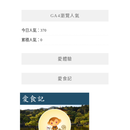
GA4瀏覽人氣
今日人氣：370
累積人氣：0
愛體驗
愛食記