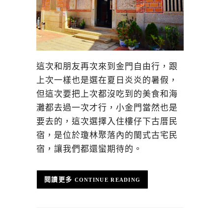
這次和朋友再次來到金門自由行，跟
上次一樣也是選在夏日炎炎的暑假，
但這次要把上次都沒吃到的美食和海
灘都去過一次才行，小金門當然也是
要去的，這次選擇入住樓仔下古厝民
宿，是位於瓊林聚落內的閩式古宅民
宿，讓我們都還蠻期待的。
CONTINUE READING