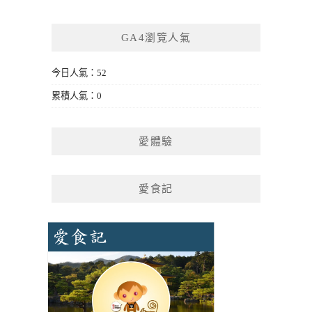
GA4瀏覽人氣
今日人氣：52
累積人氣：0
愛體驗
愛食記