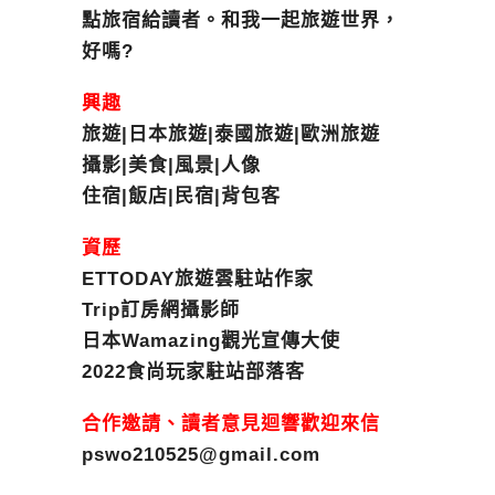
點旅宿給讀者。和我一起旅遊世界，
好嗎?
興趣
旅遊|日本旅遊|泰國旅遊|歐洲旅遊
攝影|美食|風景|人像
住宿|飯店|民宿|背包客
資歷
ETTODAY旅遊雲駐站作家
Trip訂房網攝影師
日本Wamazing觀光宣傳大使
2022食尚玩家駐站部落客
合作邀請、讀者意見迴響歡迎來信
pswo210525@gmail.com