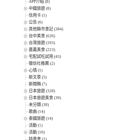
APP介紹 (8)
中國旅遊 (8)
信用卡 (1)
公告 (6)
其他縣市食記 (384)
台中美食 (626)
台灣旅遊 (193)
嘉義美食 (223)
宅配試吃試用 (43)
徵信社推薦 (2)
心情 (1)
新文章 (5)
新聞稿 (7)
日本旅遊 (328)
日本旅遊美食 (39)
未分類 (38)
歌曲 (14)
泰國旅遊 (14)
活動 (1)
活動 (16)
特賣會 (1)