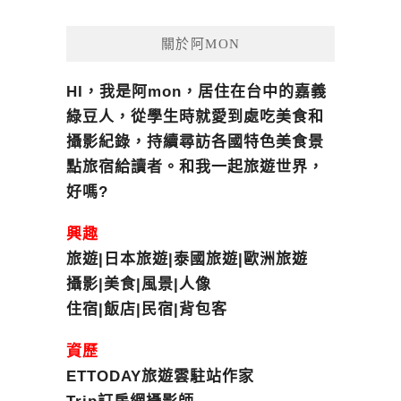
關於阿MON
HI，我是阿mon，居住在台中的嘉義
綠豆人，從學生時就愛到處吃美食和
攝影紀錄，持續尋訪各國特色美食景
點旅宿給讀者。和我一起旅遊世界，
好嗎?
興趣
旅遊|日本旅遊|泰國旅遊|歐洲旅遊
攝影|美食|風景|人像
住宿|飯店|民宿|背包客
資歷
ETTODAY旅遊雲駐站作家