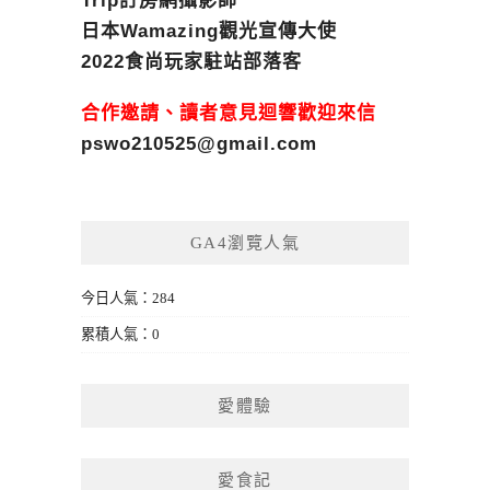
Trip訂房網攝影師
日本Wamazing觀光宣傳大使
2022食尚玩家駐站部落客
合作邀請、讀者意見迴響歡迎來信
pswo210525@gmail.com
GA4瀏覽人氣
今日人氣：284
累積人氣：0
愛體驗
愛食記