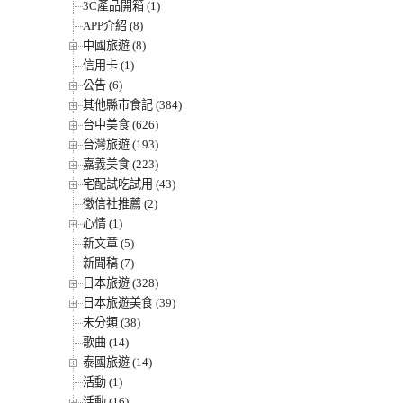
3C產品開箱 (1)
APP介紹 (8)
中國旅遊 (8)
信用卡 (1)
公告 (6)
其他縣市食記 (384)
台中美食 (626)
台灣旅遊 (193)
嘉義美食 (223)
宅配試吃試用 (43)
徵信社推薦 (2)
心情 (1)
新文章 (5)
新聞稿 (7)
日本旅遊 (328)
日本旅遊美食 (39)
未分類 (38)
歌曲 (14)
泰國旅遊 (14)
活動 (1)
活動 (16)