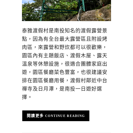
泰雅渡假村是南投知名的渡假露營景
點，因為有全台最大露營區且附設烤
肉區，來露營和野炊都可以很歡樂，
園區內有主題飯店、渡假木屋、露天
溫泉等休憩設施，很適合團體家庭出
遊，園區餐廳菜色豐富，也很建議安
排在園區餐廳用餐，渡假村鄰近中台
禪寺及日月潭，是南投一日遊好選
擇。
CONTINUE READING