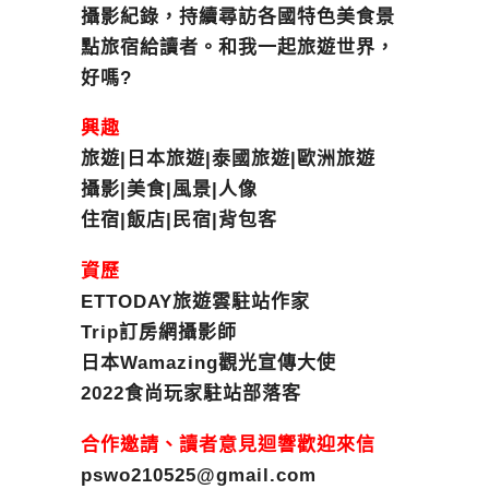
攝影紀錄，持續尋訪各國特色美食景
點旅宿給讀者。和我一起旅遊世界，
好嗎?
興趣
旅遊|日本旅遊|泰國旅遊|歐洲旅遊
攝影|美食|風景|人像
住宿|飯店|民宿|背包客
資歷
ETTODAY旅遊雲駐站作家
Trip訂房網攝影師
日本Wamazing觀光宣傳大使
2022食尚玩家駐站部落客
合作邀請、讀者意見迴響歡迎來信
pswo210525@gmail.com