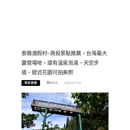
泰雅渡假村~南投景點推薦，台灣最大
露營場地，還有溫泉泡湯、天空步
道、歐式花園可拍美照
南投旅遊
阿MON
2020-07-09