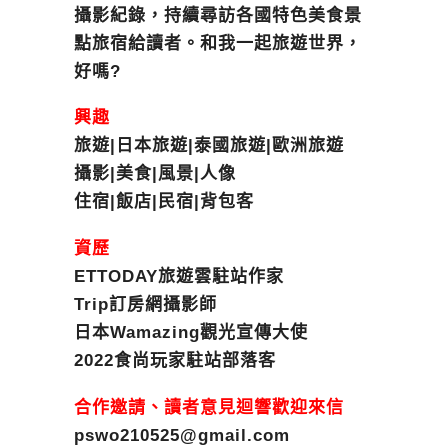
攝影紀錄，持續尋訪各國特色美食景
點旅宿給讀者。和我一起旅遊世界，
好嗎?
興趣
旅遊|日本旅遊|泰國旅遊|歐洲旅遊
攝影|美食|風景|人像
住宿|飯店|民宿|背包客
資歷
ETTODAY旅遊雲駐站作家
Trip訂房網攝影師
日本Wamazing觀光宣傳大使
2022食尚玩家駐站部落客
合作邀請、讀者意見迴響歡迎來信
pswo210525@gmail.com