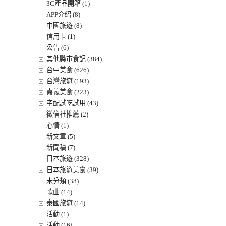
3C產品開箱 (1)
APP介紹 (8)
中國旅遊 (8)
信用卡 (1)
公告 (6)
其他縣市食記 (384)
台中美食 (626)
台灣旅遊 (193)
嘉義美食 (223)
宅配試吃試用 (43)
徵信社推薦 (2)
心情 (1)
新文章 (5)
新聞稿 (7)
日本旅遊 (328)
日本旅遊美食 (39)
未分類 (38)
歌曲 (14)
泰國旅遊 (14)
活動 (1)
活動 (16)