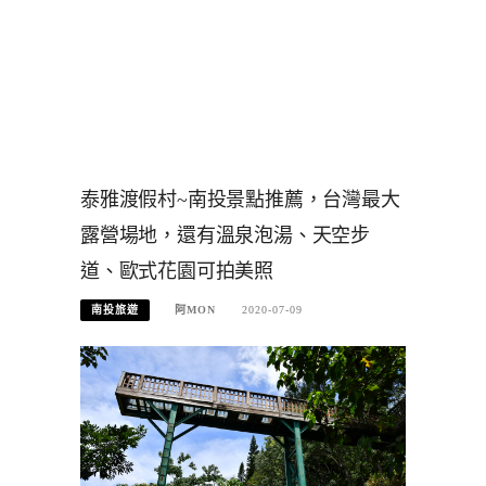
泰雅渡假村~南投景點推薦，台灣最大
露營場地，還有溫泉泡湯、天空步
道、歐式花園可拍美照
南投旅遊
阿MON
2020-07-09