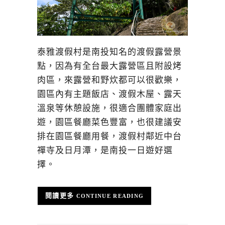
泰雅渡假村是南投知名的渡假露營景
點，因為有全台最大露營區且附設烤
肉區，來露營和野炊都可以很歡樂，
園區內有主題飯店、渡假木屋、露天
溫泉等休憩設施，很適合團體家庭出
遊，園區餐廳菜色豐富，也很建議安
排在園區餐廳用餐，渡假村鄰近中台
禪寺及日月潭，是南投一日遊好選
擇。
CONTINUE READING