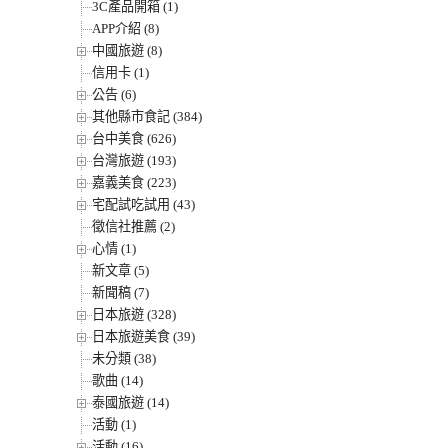
3C產品開箱 (1)
APP介紹 (8)
中國旅遊 (8)
信用卡 (1)
公告 (6)
其他縣市食記 (384)
台中美食 (626)
台灣旅遊 (193)
嘉義美食 (223)
宅配試吃試用 (43)
徵信社推薦 (2)
心情 (1)
新文章 (5)
新聞稿 (7)
日本旅遊 (328)
日本旅遊美食 (39)
未分類 (38)
歌曲 (14)
泰國旅遊 (14)
活動 (1)
活動 (16)