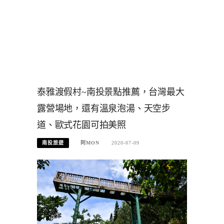
泰雅渡假村~南投景點推薦，台灣最大
露營場地，還有溫泉泡湯、天空步
道、歐式花園可拍美照
南投旅遊
阿MON
2020-07-09