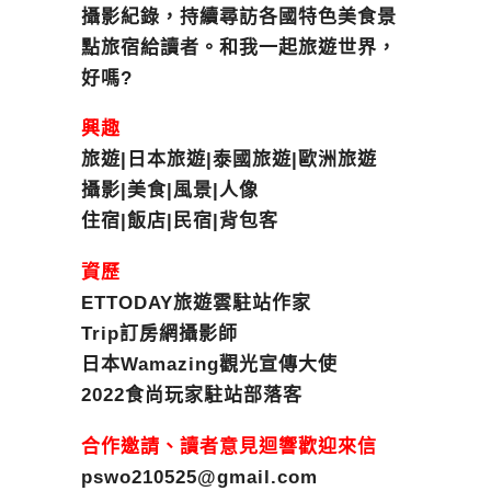
攝影紀錄，持續尋訪各國特色美食景
點旅宿給讀者。和我一起旅遊世界，
好嗎?
興趣
旅遊|日本旅遊|泰國旅遊|歐洲旅遊
攝影|美食|風景|人像
住宿|飯店|民宿|背包客
資歷
ETTODAY旅遊雲駐站作家
Trip訂房網攝影師
日本Wamazing觀光宣傳大使
2022食尚玩家駐站部落客
合作邀請、讀者意見迴響歡迎來信
pswo210525@gmail.com