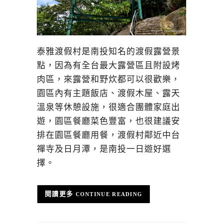
泰雅渡假村是南投知名的渡假露營景
點，因為有全台最大露營區且附設烤
肉區，來露營和野炊都可以很歡樂，
園區內有主題飯店、渡假木屋、露天
溫泉等休憩設施，很適合團體家庭出
遊，園區餐廳菜色豐富，也很建議安
排在園區餐廳用餐，渡假村鄰近中台
禪寺及日月潭，是南投一日遊好選
擇。
CONTINUE READING