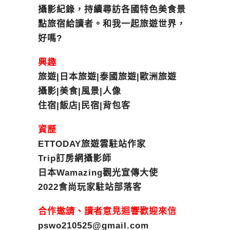
攝影紀錄，持續尋訪各國特色美食景
點旅宿給讀者。和我一起旅遊世界，
好嗎?
興趣
旅遊|日本旅遊|泰國旅遊|歐洲旅遊
攝影|美食|風景|人像
住宿|飯店|民宿|背包客
資歷
ETTODAY旅遊雲駐站作家
Trip訂房網攝影師
日本Wamazing觀光宣傳大使
2022食尚玩家駐站部落客
合作邀請、讀者意見迴響歡迎來信
pswo210525@gmail.com