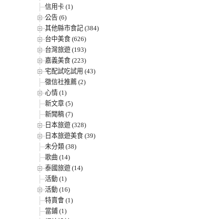
信用卡 (1)
公告 (6)
其他縣市食記 (384)
台中美食 (626)
台灣旅遊 (193)
嘉義美食 (223)
宅配試吃試用 (43)
徵信社推薦 (2)
心情 (1)
新文章 (5)
新聞稿 (7)
日本旅遊 (328)
日本旅遊美食 (39)
未分類 (38)
歌曲 (14)
泰國旅遊 (14)
活動 (1)
活動 (16)
特賣會 (1)
當鋪 (1)