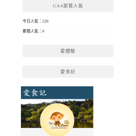
GA4瀏覽人氣
今日人氣：226
累積人氣：0
愛體驗
愛食記