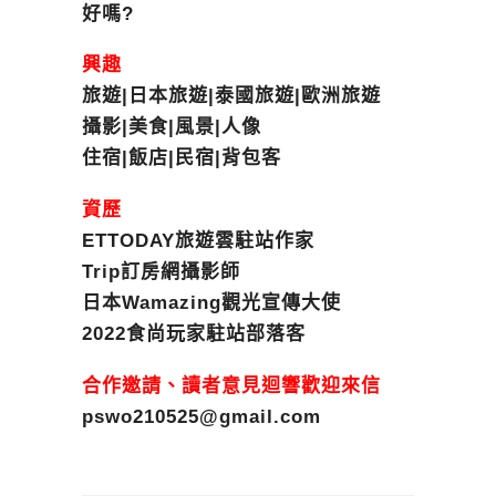
好嗎?
興趣
旅遊|日本旅遊|泰國旅遊|歐洲旅遊
攝影|美食|風景|人像
住宿|飯店|民宿|背包客
資歷
ETTODAY旅遊雲駐站作家
Trip訂房網攝影師
日本Wamazing觀光宣傳大使
2022食尚玩家駐站部落客
合作邀請、讀者意見迴響歡迎來信
pswo210525@gmail.com