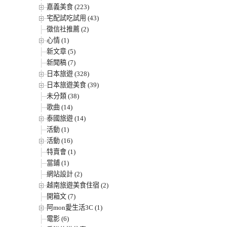
嘉義美食 (223)
宅配試吃試用 (43)
徵信社推薦 (2)
心情 (1)
新文章 (5)
新聞稿 (7)
日本旅遊 (328)
日本旅遊美食 (39)
未分類 (38)
歌曲 (14)
泰國旅遊 (14)
活動 (1)
活動 (16)
特賣會 (1)
當鋪 (1)
網站設計 (2)
越南旅遊美食住宿 (2)
開箱文 (7)
阿mon愛生活3C (1)
電影 (6)