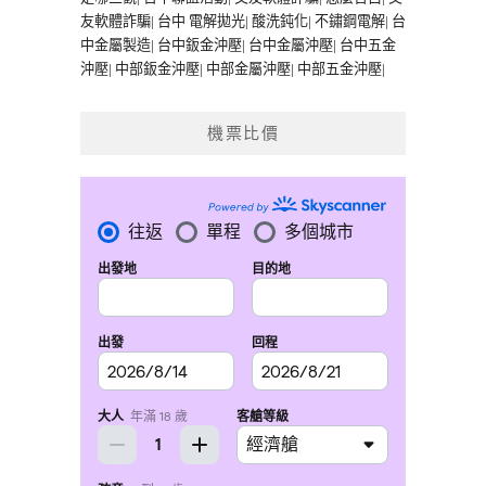
友軟體詐騙
|
台中 電解拋光
|
酸洗鈍化
|
不鏽鋼電解
|
台
中金屬製造
|
台中鈑金沖壓
|
台中金屬沖壓
|
台中五金
沖壓
|
中部鈑金沖壓
|
中部金屬沖壓
|
中部五金沖壓
|
機票比價