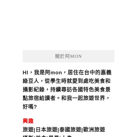
關於阿MON
HI，我是阿mon，居住在台中的嘉義
綠豆人，從學生時就愛到處吃美食和
攝影紀錄，持續尋訪各國特色美食景
點旅宿給讀者。和我一起旅遊世界，
好嗎?
興趣
旅遊|日本旅遊|泰國旅遊|歐洲旅遊