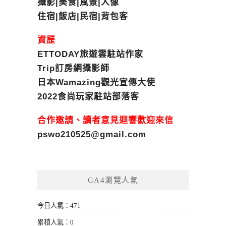
攝影|美食|風景|人像
住宿|飯店|民宿|背包客
資歷
ETTODAY旅遊雲駐站作家
Trip訂房網攝影師
日本Wamazing觀光宣傳大使
2022食尚玩家駐站部落客
合作邀請、讀者意見迴響歡迎來信
pswo210525@gmail.com
GA4瀏覽人氣
今日人氣：471
累積人氣：0