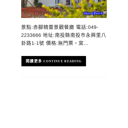
景點:赤腳精靈景觀餐廳 電話:049-
2233666 地址:南投縣南投市永興里八
卦路1-1號 價格:無門票，窯…
CONTINUE READING