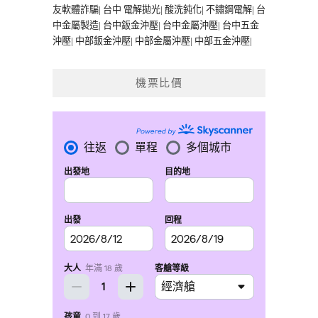
友軟體詐騙
|
台中 電解拋光
|
酸洗鈍化
|
不鏽鋼電解
|
台
中金屬製造
|
台中鈑金沖壓
|
台中金屬沖壓
|
台中五金
沖壓
|
中部鈑金沖壓
|
中部金屬沖壓
|
中部五金沖壓
|
機票比價