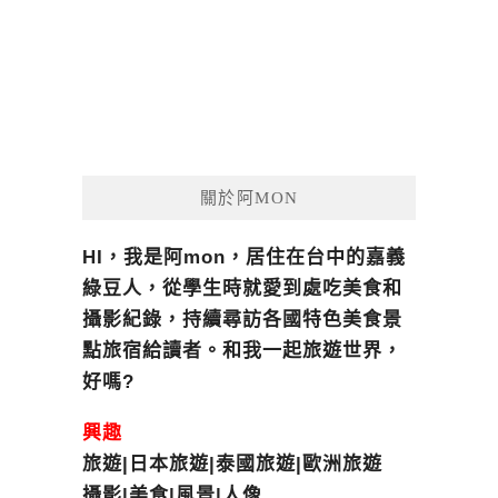
關於阿MON
HI，我是阿mon，居住在台中的嘉義
綠豆人，從學生時就愛到處吃美食和
攝影紀錄，持續尋訪各國特色美食景
點旅宿給讀者。和我一起旅遊世界，
好嗎?
興趣
旅遊|日本旅遊|泰國旅遊|歐洲旅遊
攝影|美食|風景|人像