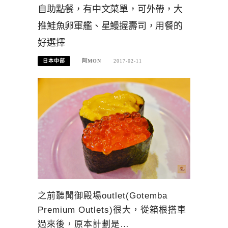
自助點餐，有中文菜單，可外帶，大
推鮭魚卵軍艦、星鰻握壽司，用餐的
好選擇
日本中部
阿MON
2017-02-11
之前聽聞御殿場outlet(Gotemba
Premium Outlets)很大，從箱根搭車
過來後，原本計劃是…