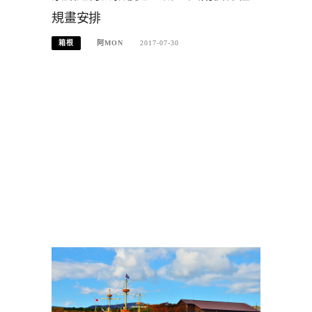
規畫安排
箱根
阿MON
2017-07-30