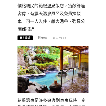
價格親民的箱根溫泉飯店，寬敞舒適
客房，有露天溫泉風呂及免費接駁
車，可一人入住，離大湧谷、強羅公
園都很近
日本旅遊
阿MON
2017-01-08
箱根溫泉是許多遊客到東京玩時一定