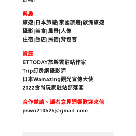
興趣
旅遊|日本旅遊|泰國旅遊|歐洲旅遊
攝影|美食|風景|人像
住宿|飯店|民宿|背包客
資歷
ETTODAY旅遊雲駐站作家
Trip訂房網攝影師
日本Wamazing觀光宣傳大使
2022食尚玩家駐站部落客
合作邀請、讀者意見迴響歡迎來信
pswo210525@gmail.com