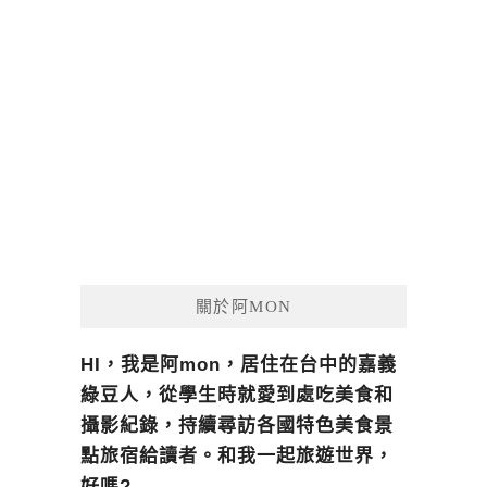
關於阿MON
HI，我是阿mon，居住在台中的嘉義
綠豆人，從學生時就愛到處吃美食和
攝影紀錄，持續尋訪各國特色美食景
點旅宿給讀者。和我一起旅遊世界，
好嗎?