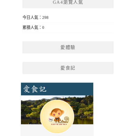
GA4瀏覽人氣
今日人氣：298
累積人氣：0
愛體驗
愛食記