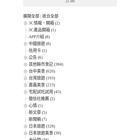
分類
展開全部
|
收合全部
3C情報、開箱 (2)
3C產品開箱 (1)
APP介紹 (8)
中國旅遊 (8)
信用卡 (1)
公告 (6)
其他縣市食記 (384)
台中美食 (626)
台灣旅遊 (193)
嘉義美食 (223)
宅配試吃試用 (43)
徵信社推薦 (2)
心情 (1)
新文章 (5)
新聞稿 (7)
日本旅遊 (328)
日本旅遊美食 (39)
未分類 (38)