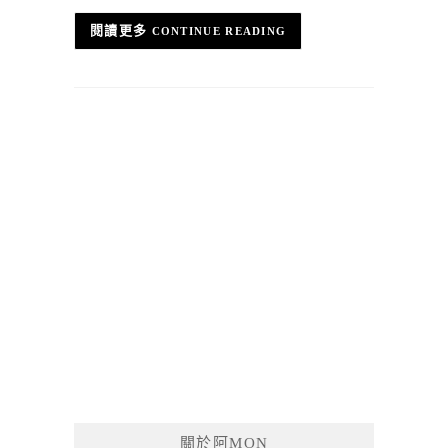
CONTINUE READING
關於阿MON