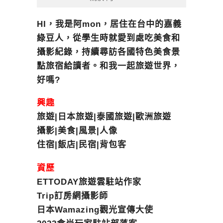
HI，我是阿mon，居住在台中的嘉義
綠豆人，從學生時就愛到處吃美食和
攝影紀錄，持續尋訪各國特色美食景
點旅宿給讀者。和我一起旅遊世界，
好嗎?
興趣
旅遊|日本旅遊|泰國旅遊|歐洲旅遊
攝影|美食|風景|人像
住宿|飯店|民宿|背包客
資歷
ETTODAY旅遊雲駐站作家
Trip訂房網攝影師
日本Wamazing觀光宣傳大使