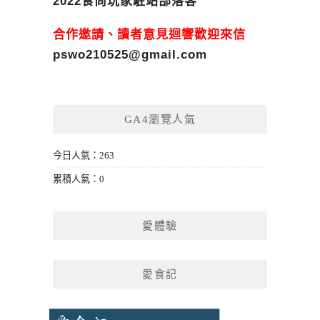
2022食尚玩家駐站部落客
合作邀請、讀者意見迴響歡迎來信
pswo210525@gmail.com
GA4瀏覽人氣
今日人氣：263
累積人氣：0
愛體驗
愛食記