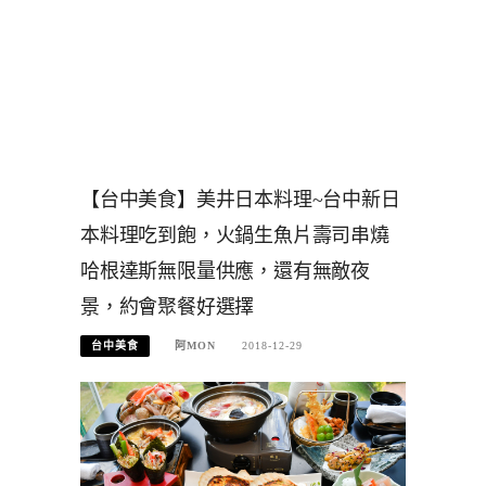
【台中美食】美井日本料理~台中新日
本料理吃到飽，火鍋生魚片壽司串燒
哈根達斯無限量供應，還有無敵夜
景，約會聚餐好選擇
台中美食
阿MON
2018-12-29