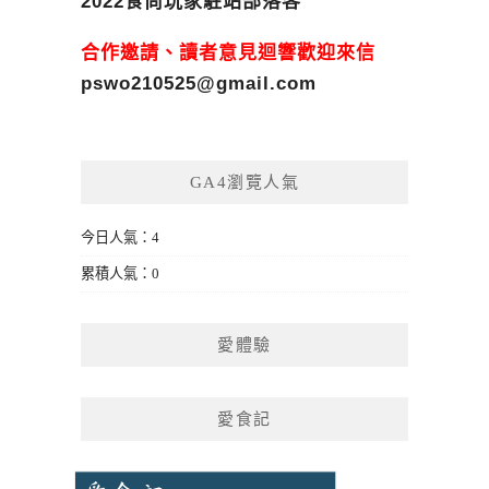
2022食尚玩家駐站部落客
合作邀請、讀者意見迴響歡迎來信
pswo210525@gmail.com
GA4瀏覽人氣
今日人氣：4
累積人氣：0
愛體驗
愛食記