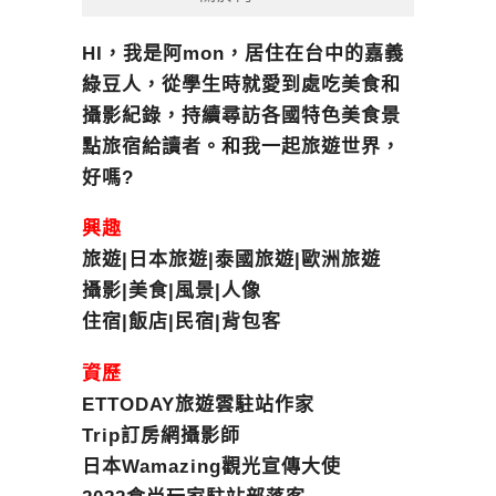
HI，我是阿mon，居住在台中的嘉義
綠豆人，從學生時就愛到處吃美食和
攝影紀錄，持續尋訪各國特色美食景
點旅宿給讀者。和我一起旅遊世界，
好嗎?
興趣
旅遊|日本旅遊|泰國旅遊|歐洲旅遊
攝影|美食|風景|人像
住宿|飯店|民宿|背包客
資歷
ETTODAY旅遊雲駐站作家
Trip訂房網攝影師
日本Wamazing觀光宣傳大使