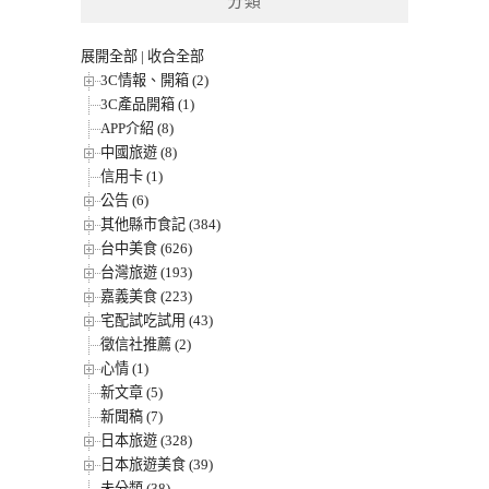
分類
展開全部
|
收合全部
3C情報、開箱 (2)
3C產品開箱 (1)
APP介紹 (8)
中國旅遊 (8)
信用卡 (1)
公告 (6)
其他縣市食記 (384)
台中美食 (626)
台灣旅遊 (193)
嘉義美食 (223)
宅配試吃試用 (43)
徵信社推薦 (2)
心情 (1)
新文章 (5)
新聞稿 (7)
日本旅遊 (328)
日本旅遊美食 (39)
未分類 (38)