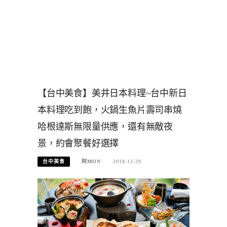
【台中美食】美井日本料理~台中新日
本料理吃到飽，火鍋生魚片壽司串燒
哈根達斯無限量供應，還有無敵夜
景，約會聚餐好選擇
台中美食
阿MON
2018-12-29