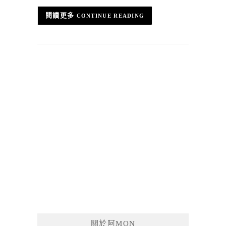
CONTINUE READING
關於阿MON