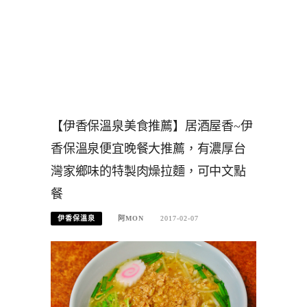
【伊香保溫泉美食推薦】居酒屋香~伊
香保溫泉便宜晚餐大推薦，有濃厚台
灣家鄉味的特製肉燥拉麵，可中文點
餐
伊香保溫泉
阿MON
2017-02-07