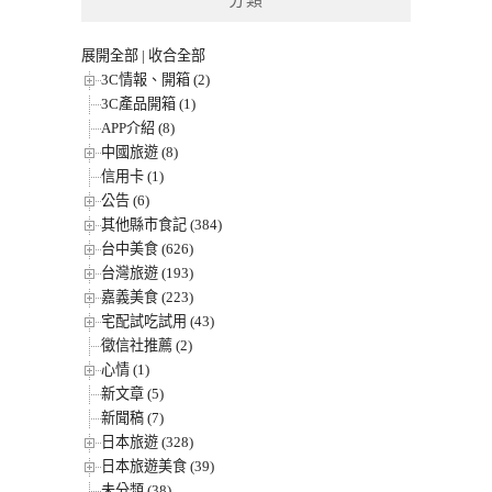
分類
展開全部
|
收合全部
3C情報、開箱 (2)
3C產品開箱 (1)
APP介紹 (8)
中國旅遊 (8)
信用卡 (1)
公告 (6)
其他縣市食記 (384)
台中美食 (626)
台灣旅遊 (193)
嘉義美食 (223)
宅配試吃試用 (43)
徵信社推薦 (2)
心情 (1)
新文章 (5)
新聞稿 (7)
日本旅遊 (328)
日本旅遊美食 (39)
未分類 (38)