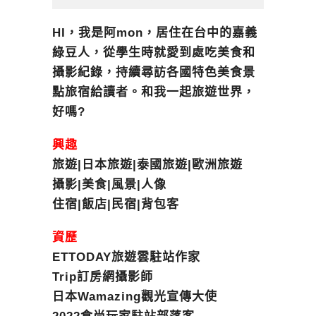
HI，我是阿mon，居住在台中的嘉義
綠豆人，從學生時就愛到處吃美食和
攝影紀錄，持續尋訪各國特色美食景
點旅宿給讀者。和我一起旅遊世界，
好嗎?
興趣
旅遊|日本旅遊|泰國旅遊|歐洲旅遊
攝影|美食|風景|人像
住宿|飯店|民宿|背包客
資歷
ETTODAY旅遊雲駐站作家
Trip訂房網攝影師
日本Wamazing觀光宣傳大使