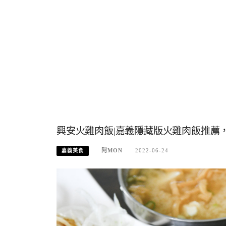
興安火雞肉飯|嘉義隱藏版火雞肉飯推薦
阿MON
2022-06-24
嘉義美食