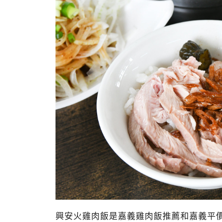
興安火雞肉飯是嘉義雞肉飯推薦和嘉義平