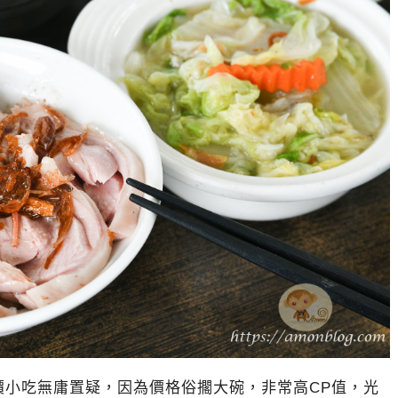
價小吃無庸置疑，因為價格俗擱大碗，非常高CP值，光