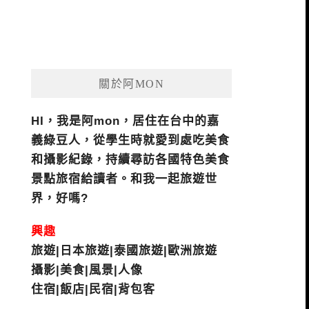
關於阿MON
HI，我是阿mon，居住在台中的嘉
義綠豆人，從學生時就愛到處吃美食
和攝影紀錄，持續尋訪各國特色美食
景點旅宿給讀者。和我一起旅遊世
界，好嗎?
興趣
旅遊|日本旅遊|泰國旅遊|歐洲旅遊
攝影|美食|風景|人像
住宿|飯店|民宿|背包客