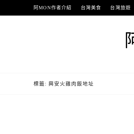
Skip
阿MON作者介紹
台灣美食
台灣旅遊
to
content
標籤:
興安火雞肉飯地址