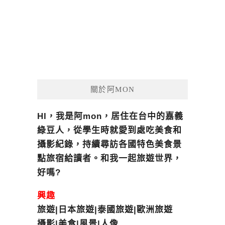
關於阿MON
HI，我是阿mon，居住在台中的嘉義
綠豆人，從學生時就愛到處吃美食和
攝影紀錄，持續尋訪各國特色美食景
點旅宿給讀者。和我一起旅遊世界，
好嗎?
興趣
旅遊|日本旅遊|泰國旅遊|歐洲旅遊
攝影|美食|風景|人像