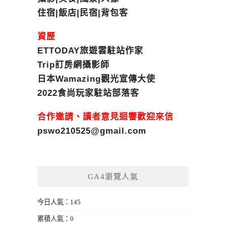
住宿|飯店|民宿|背包客
資歷
ETTODAY旅遊雲駐站作家
Trip訂房網攝影師
日本Wamazing觀光宣傳大使
2022食尚玩家駐站部落客
合作邀請、讀者意見迴響歡迎來信
pswo210525@gmail.com
GA4瀏覽人氣
今日人氣：145
累積人氣：0