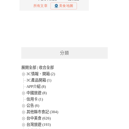
分類
展開全部
|
收合全部
3C情報、開箱 (2)
3C產品開箱 (1)
APP介紹 (8)
中國旅遊 (8)
信用卡 (1)
公告 (6)
其他縣市食記 (384)
台中美食 (626)
台灣旅遊 (193)