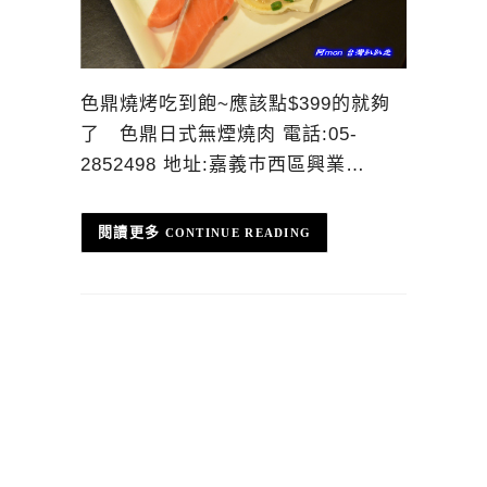
色鼎燒烤吃到飽~應該點$399的就夠
了 色鼎日式無煙燒肉 電話:05-
2852498 地址:嘉義巿西區興業…
CONTINUE READING