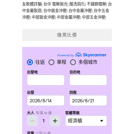
友軟體詐騙
|
台中 電解拋光
|
酸洗鈍化
|
不鏽鋼電解
|
台
中金屬製造
|
台中鈑金沖壓
|
台中金屬沖壓
|
台中五金
沖壓
|
中部鈑金沖壓
|
中部金屬沖壓
|
中部五金沖壓
|
機票比價