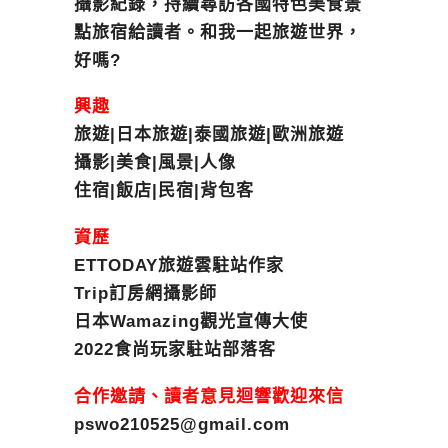
攝影紀錄，持續尋訪各國特色美食景
點旅宿給讀者。和我一起旅遊世界，
好嗎?
興趣
旅遊|日本旅遊|泰國旅遊|歐洲旅遊
攝影|美食|風景|人像
住宿|飯店|民宿|背包客
資歷
ETTODAY旅遊雲駐站作家
Trip訂房網攝影師
日本Wamazing觀光宣傳大使
2022食尚玩家駐站部落客
合作邀請、讀者意見迴響歡迎來信
pswo210525@gmail.com