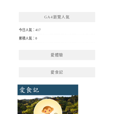
GA4瀏覽人氣
今日人氣：417
累積人氣：0
愛體驗
愛食記