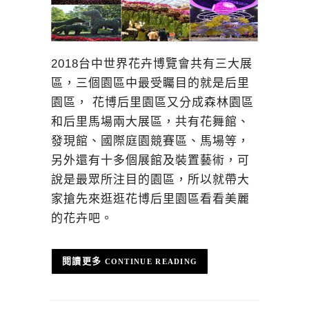
2018台中世界花卉博覽會共有三大展
區，三個園區中最受矚目的就是后里
園區， 花博后里園區又分成森林園區
和后里馬場兩大展區，共有花舞館、
發現館、國際庭園競賽區、馬場等，
另外還有十多個展館及裝置藝術，可
說是最眾所注目的園區，所以就帶大
家搶先來逛逛花博后里園區看看美麗
的花卉吧。
CONTINUE READING