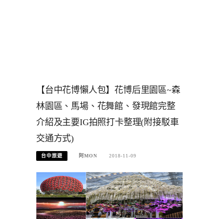
【台中花博懶人包】花博后里園區~森
林園區、馬場、花舞館、發現館完整
介紹及主要IG拍照打卡整理(附接駁車
交通方式)
台中旅遊
阿MON
2018-11-09