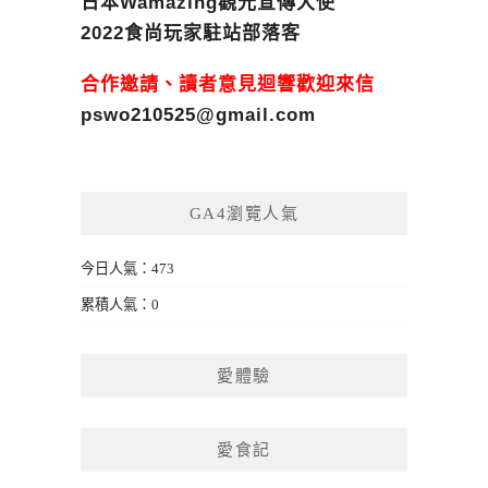
日本Wamazing觀光宣傳大使
2022食尚玩家駐站部落客
合作邀請、讀者意見迴響歡迎來信
pswo210525@gmail.com
GA4瀏覽人氣
今日人氣：473
累積人氣：0
愛體驗
愛食記