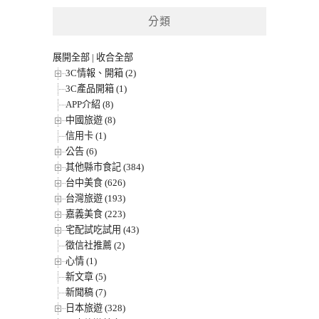
分類
展開全部
|
收合全部
3C情報、開箱 (2)
3C產品開箱 (1)
APP介紹 (8)
中國旅遊 (8)
信用卡 (1)
公告 (6)
其他縣市食記 (384)
台中美食 (626)
台灣旅遊 (193)
嘉義美食 (223)
宅配試吃試用 (43)
徵信社推薦 (2)
心情 (1)
新文章 (5)
新聞稿 (7)
日本旅遊 (328)