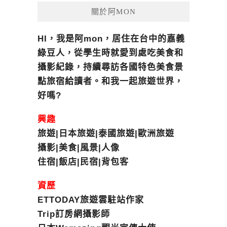
關於阿MON
HI，我是阿mon，居住在台中的嘉義
綠豆人，從學生時就愛到處吃美食和
攝影紀錄，持續尋訪各國特色美食景
點旅宿給讀者。和我一起旅遊世界，
好嗎?
興趣
旅遊|日本旅遊|泰國旅遊|歐洲旅遊
攝影|美食|風景|人像
住宿|飯店|民宿|背包客
資歷
ETTODAY旅遊雲駐站作家
Trip訂房網攝影師