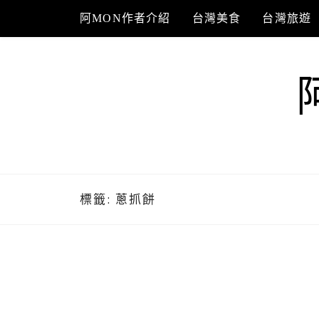
Skip
阿MON作者介紹
台灣美食
台灣旅遊
to
content
標籤:
蔥抓餅