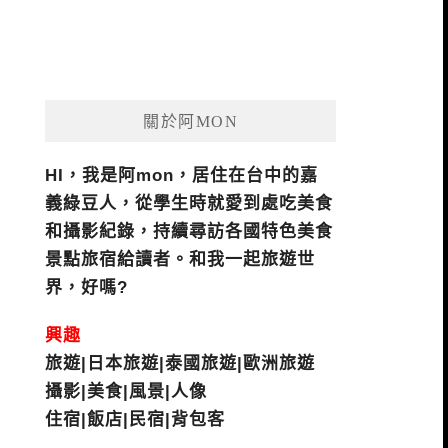
關於阿MON
HI，我是阿mon，居住在台中的嘉
義綠豆人，從學生時就愛到處吃美食
和攝影紀錄，持續尋訪各國特色美食
景點旅宿給讀者。和我一起旅遊世
界，好嗎?
興趣
旅遊|日本旅遊|泰國旅遊|歐洲旅遊
攝影|美食|風景|人像
住宿|飯店|民宿|背包客