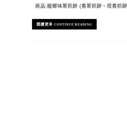
商品:龍鄉味蔥抓餅 (香蔥抓餅、塔香抓餅、地瓜抓
CONTINUE READING