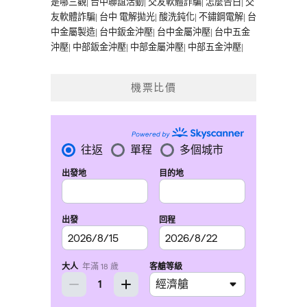
是哪三觀
|
台中聯誼活動
|
交友軟體詐騙
|
怎麼告白
|
交
友軟體詐騙
|
台中 電解拋光
|
酸洗鈍化
|
不鏽鋼電解
|
台
中金屬製造
|
台中鈑金沖壓
|
台中金屬沖壓
|
台中五金
沖壓
|
中部鈑金沖壓
|
中部金屬沖壓
|
中部五金沖壓
|
機票比價