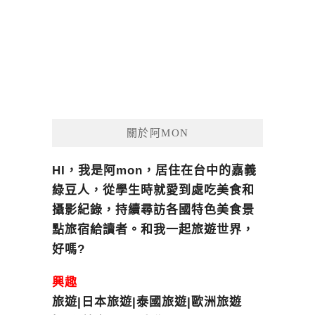
關於阿MON
HI，我是阿mon，居住在台中的嘉義
綠豆人，從學生時就愛到處吃美食和
攝影紀錄，持續尋訪各國特色美食景
點旅宿給讀者。和我一起旅遊世界，
好嗎?
興趣
旅遊|日本旅遊|泰國旅遊|歐洲旅遊