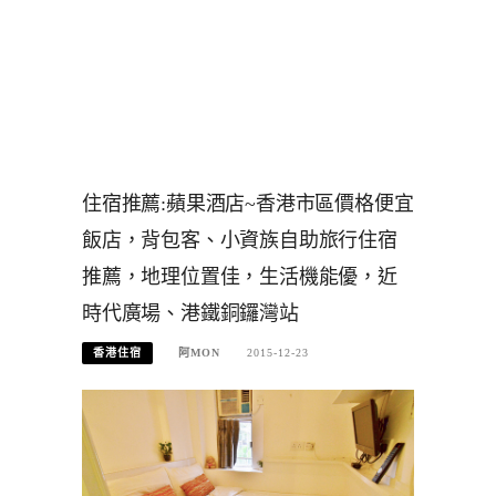
住宿推薦:蘋果酒店~香港市區價格便宜
飯店，背包客、小資族自助旅行住宿
推薦，地理位置佳，生活機能優，近
時代廣場、港鐵銅鑼灣站
香港住宿
阿MON
2015-12-23